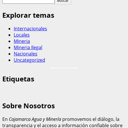
Buscar
Explorar temas
Internacionales
Locales
Mineria
Mineria Ilegal
Nacionales
Uncategorized
Etiquetas
Sobre Nosotros
En
Cajamarca Agua y Minería
promovemos el diálogo, la
transparencia y el acceso a información confiable sobre