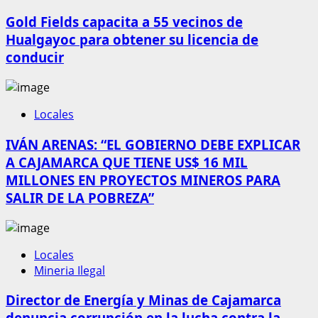
Gold Fields capacita a 55 vecinos de
Hualgayoc para obtener su licencia de
conducir
Locales
IVÁN ARENAS: “EL GOBIERNO DEBE EXPLICAR
A CAJAMARCA QUE TIENE US$ 16 MIL
MILLONES EN PROYECTOS MINEROS PARA
SALIR DE LA POBREZA”
Locales
Mineria Ilegal
Director de Energía y Minas de Cajamarca
denuncia corrupción en la lucha contra la