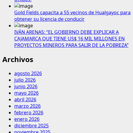
Gold Fields capacita a 55 vecinos de Hualgayoc para
obtener su licencia de conducir
IVÁN ARENAS: “EL GOBIERNO DEBE EXPLICAR A
CAJAMARCA QUE TIENE US$ 16 MIL MILLONES EN
PROYECTOS MINEROS PARA SALIR DE LA POBREZA”
Archivos
agosto 2026
julio 2026
junio 2026
mayo 2026
abril 2026
marzo 2026
febrero 2026
enero 2026
diciembre 2025
noviembre 2025