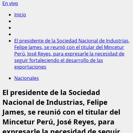
En vivo
Inicio
El presidente de la Sociedad Nacional de Industrias,
Felipe James, se reunió con el titular del Mincetur
Perú, José Reyes, para expresarle la necesidad de
seguir fortaleciendo el desarrollo de las
exportaciones
Nacionales
El presidente de la Sociedad
Nacional de Industrias, Felipe
James, se reunió con el titular del
Mincetur Perú, José Reyes, para
expresarle la necesidad de seguir