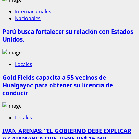
Internacionales
Nacionales
Perú busca fortalecer su relación con Estados
Unidos.
Locales
Gold Fields capacita a 55 vecinos de
Hualgayoc para obtener su licencia de
conducir
Locales
IVÁN ARENAS: “EL GOBIERNO DEBE EXPLICAR
A CAJAMARCA QUE TIENE US$ 16 MIL