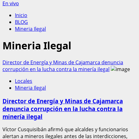
En vivo
Inicio
BLOG
Mineria Ilegal
Mineria Ilegal
Director de Energía y Minas de Cajamarca denuncia
corrupción en la lucha contra la minería ilegal
Locales
Mineria Ilegal
Director de Energía y Minas de Cajamarca
denuncia corrupción en la lucha contra la
minería ilegal
Víctor Cusquisibán afirmó que alcaldes y funcionarios
alertan a mineros ilegales antes de las interdicciones,