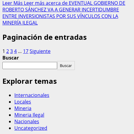
Leer Más
Leer más acerca de EVENTUAL GOBIERNO DE
ROBERTO SÁNCHEZ VA A GENERAR INCERTIDUMBRE
ENTRE INVERSIONISTAS POR SUS VÍNCULOS CON LA
MINERÍA ILEGAL
Paginación de entradas
1
2
3
4
…
17
Siguiente
Buscar
Buscar
Explorar temas
Internacionales
Locales
Mineria
Mineria Ilegal
Nacionales
Uncategorized