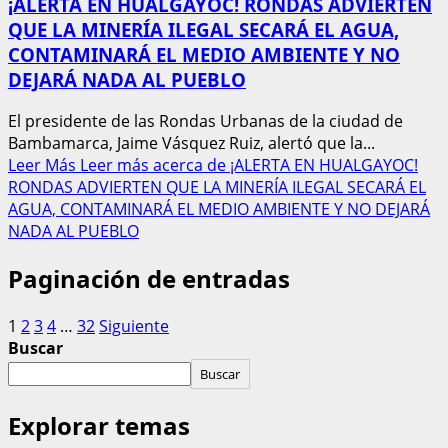
¡ALERTA EN HUALGAYOC! RONDAS ADVIERTEN
QUE LA MINERÍA ILEGAL SECARÁ EL AGUA,
CONTAMINARÁ EL MEDIO AMBIENTE Y NO
DEJARÁ NADA AL PUEBLO
El presidente de las Rondas Urbanas de la ciudad de
Bambamarca, Jaime Vásquez Ruiz, alertó que la...
Leer Más
Leer más acerca de ¡ALERTA EN HUALGAYOC!
RONDAS ADVIERTEN QUE LA MINERÍA ILEGAL SECARÁ EL
AGUA, CONTAMINARÁ EL MEDIO AMBIENTE Y NO DEJARÁ
NADA AL PUEBLO
Paginación de entradas
1
2
3
4
…
32
Siguiente
Buscar
Buscar
Explorar temas