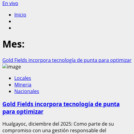
En vivo
Inicio
Mes:
Gold Fields incorpora tecnología de punta para optimizar
Locales
Mineria
Nacionales
Gold Fields incorpora tecnología de punta
para optimizar
Hualgayoc, diciembre del 2025: Como parte de su
compromiso con una gestión responsable del