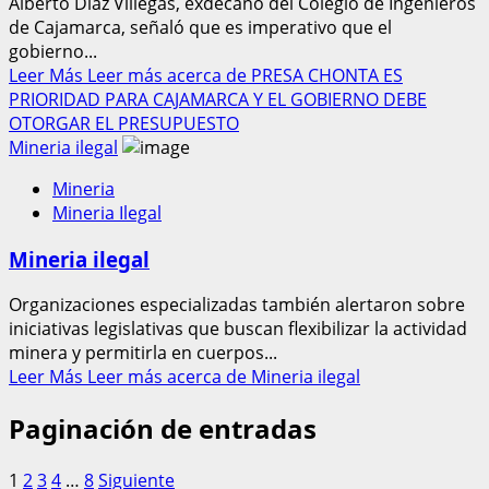
Alberto Díaz Villegas, exdecano del Colegio de Ingenieros
de Cajamarca, señaló que es imperativo que el
gobierno...
Leer Más
Leer más acerca de PRESA CHONTA ES
PRIORIDAD PARA CAJAMARCA Y EL GOBIERNO DEBE
OTORGAR EL PRESUPUESTO
Mineria ilegal
Mineria
Mineria Ilegal
Mineria ilegal
Organizaciones especializadas también alertaron sobre
iniciativas legislativas que buscan flexibilizar la actividad
minera y permitirla en cuerpos...
Leer Más
Leer más acerca de Mineria ilegal
Paginación de entradas
1
2
3
4
…
8
Siguiente