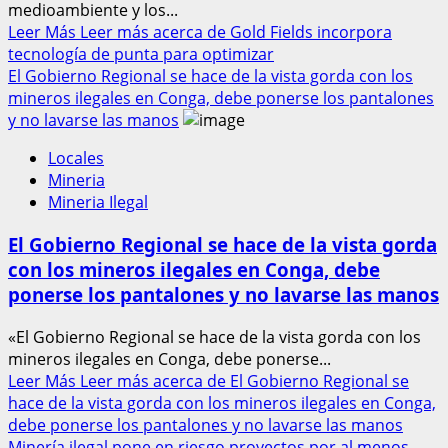
medioambiente y los...
Leer Más
Leer más acerca de Gold Fields incorpora
tecnología de punta para optimizar
El Gobierno Regional se hace de la vista gorda con los
mineros ilegales en Conga, debe ponerse los pantalones
y no lavarse las manos
Locales
Mineria
Mineria Ilegal
El Gobierno Regional se hace de la vista gorda
con los mineros ilegales en Conga, debe
ponerse los pantalones y no lavarse las manos
«El Gobierno Regional se hace de la vista gorda con los
mineros ilegales en Conga, debe ponerse...
Leer Más
Leer más acerca de El Gobierno Regional se
hace de la vista gorda con los mineros ilegales en Conga,
debe ponerse los pantalones y no lavarse las manos
Minería ilegal pone en riesgo proyectos por al menos