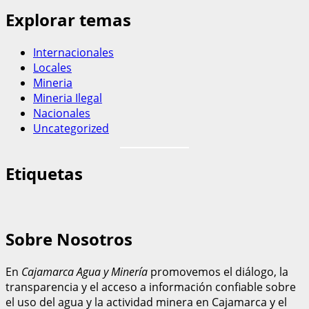
Explorar temas
Internacionales
Locales
Mineria
Mineria Ilegal
Nacionales
Uncategorized
Etiquetas
Sobre Nosotros
En
Cajamarca Agua y Minería
promovemos el diálogo, la
transparencia y el acceso a información confiable sobre
el uso del agua y la actividad minera en Cajamarca y el