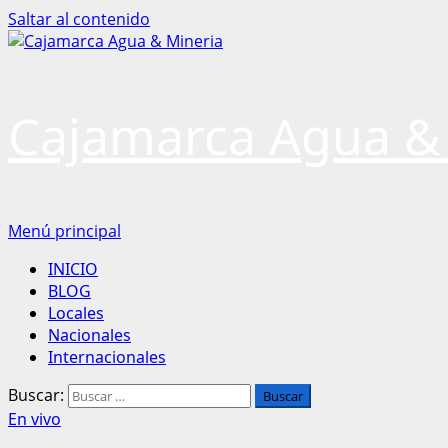
Saltar al contenido
Cajamarca Agua &
Menú principal
INICIO
BLOG
Locales
Nacionales
Internacionales
Buscar:
En vivo