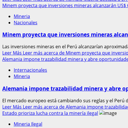
Minem proyecta que inversiones mineras alcanzarán US$ 6
Mineria
Nacionales
Minem proyecta que inversiones mineras alcan
Las inversiones mineras en el Perú alcanzarían aproximada
Leer Más
Leer más acerca de Minem proyecta que inversio
Alemania impone trazabilidad minera y abre oportunidad
Internacionales
Mineria
Alemania impone trazabilidad minera y abre o
El mercado europeo está cambiando sus reglas y el Perú d
Leer Más
Leer más acerca de Alemania impone trazabilid
Estado prioriza lucha contra la minería ilegal
Mineria Ilegal