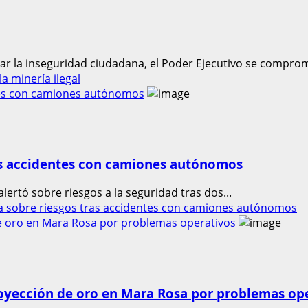
r la inseguridad ciudadana, el Poder Ejecutivo se comprome
a minería ilegal
ntes con camiones autónomos
ras accidentes con camiones autónomos
lertó sobre riesgos a la seguridad tras dos...
ta sobre riesgos tras accidentes con camiones autónomos
e oro en Mara Rosa por problemas operativos
oyección de oro en Mara Rosa por problemas op