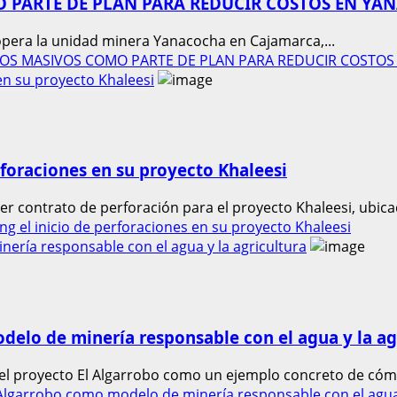
PARTE DE PLAN PARA REDUCIR COSTOS EN YA
era la unidad minera Yanacocha en Cajamarca,...
DOS MASIVOS COMO PARTE DE PLAN PARA REDUCIR COSTO
 en su proyecto Khaleesi
erforaciones en su proyecto Khaleesi
r contrato de perforación para el proyecto Khaleesi, ubicad
ng el inicio de perforaciones en su proyecto Khaleesi
ría responsable con el agua y la agricultura
elo de minería responsable con el agua y la ag
el proyecto El Algarrobo como un ejemplo concreto de cómo
lgarrobo como modelo de minería responsable con el agua 