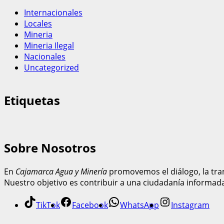
Internacionales
Locales
Mineria
Mineria Ilegal
Nacionales
Uncategorized
Etiquetas
Sobre Nosotros
En
Cajamarca Agua y Minería
promovemos el diálogo, la tran
Nuestro objetivo es contribuir a una ciudadanía informad
TikTok
Facebook
WhatsApp
Instagram