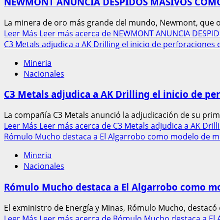
NEWMONT ANUNCIA DESPIDOS MASIVOS COMO 
La minera de oro más grande del mundo, Newmont, que op
Leer Más
Leer más acerca de NEWMONT ANUNCIA DESPI
C3 Metals adjudica a AK Drilling el inicio de perforaciones
Mineria
Nacionales
C3 Metals adjudica a AK Drilling el inicio de p
La compañía C3 Metals anunció la adjudicación de su prime
Leer Más
Leer más acerca de C3 Metals adjudica a AK Drilli
Rómulo Mucho destaca a El Algarrobo como modelo de mine
Mineria
Nacionales
Rómulo Mucho destaca a El Algarrobo como mod
El exministro de Energía y Minas, Rómulo Mucho, destacó 
Leer Más
Leer más acerca de Rómulo Mucho destaca a El A