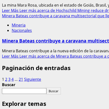
La mina Mara Rosa, ubicada en el estado de Goiás, Brasil, y
Leer Más
Leer más acerca de Hochschild Mining reduce d
Minera Bateas contribuye a caravana multisectorial que lle
Mineria
Nacionales
Minera Bateas contribuye a caravana multisector
Minera Bateas contribuye a la nueva edición de la caravana m
Leer Más
Leer más acerca de Minera Bateas contribuye a ca
Paginación de entradas
1
2
3
4
…
21
Siguiente
Buscar
Buscar
Explorar temas