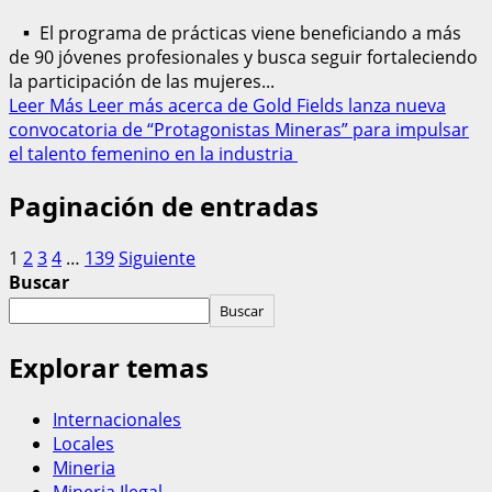
▪ El programa de prácticas viene beneficiando a más
de 90 jóvenes profesionales y busca seguir fortaleciendo
la participación de las mujeres...
Leer Más
Leer más acerca de Gold Fields lanza nueva
convocatoria de “Protagonistas Mineras” para impulsar
el talento femenino en la industria
Paginación de entradas
1
2
3
4
…
139
Siguiente
Buscar
Buscar
Explorar temas
Internacionales
Locales
Mineria
Mineria Ilegal