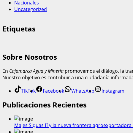
Nacionales
Uncategorized
Etiquetas
Sobre Nosotros
En
Cajamarca Agua y Minería
promovemos el diálogo, la tran
Nuestro objetivo es contribuir a una ciudadanía informad
TikTok
Facebook
WhatsApp
Instagram
Publicaciones Recientes
Majes Siguas II y la nueva frontera agroexportadora 