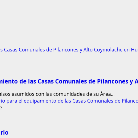
las Casas Comunales de Pilancones y Alto Coymolache en H
amiento de las Casas Comunales de Pilancones y
misos asumidos con las comunidades de su Área...
rio para el equipamiento de las Casas Comunales de Pilan
ario