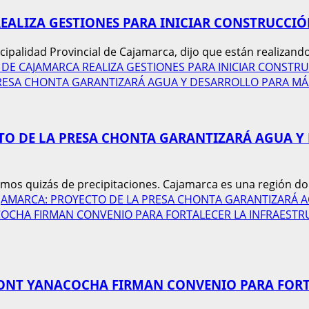
ALIZA GESTIONES PARA INICIAR CONSTRUCCIÓN
cipalidad Provincial de Cajamarca, dijo que están realizando 
L DE CAJAMARCA REALIZA GESTIONES PARA INICIAR CONSTR
RESA CHONTA GARANTIZARÁ AGUA Y DESARROLLO PARA MÁS
TO DE LA PRESA CHONTA GARANTIZARÁ AGUA Y 
 quizás de precipitaciones. Cajamarca es una región donde
CAJAMARCA: PROYECTO DE LA PRESA CHONTA GARANTIZARÁ 
OCHA FIRMAN CONVENIO PARA FORTALECER LA INFRAESTRU
ONT YANACOCHA FIRMAN CONVENIO PARA FORT