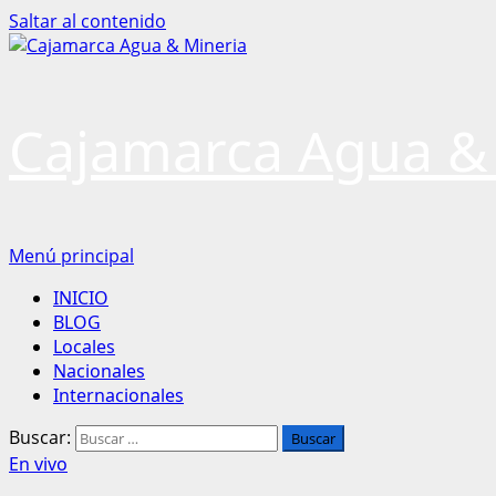
Saltar al contenido
Cajamarca Agua &
Menú principal
INICIO
BLOG
Locales
Nacionales
Internacionales
Buscar:
En vivo