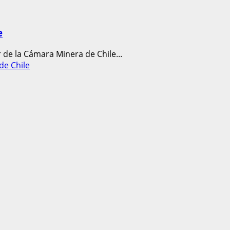
e
de la Cámara Minera de Chile...
de Chile