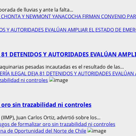
ada de lluvias y ante la falta...
RÍO CHONTA Y NEWMONT YANACOCHA FIRMAN CONVENIO PAR
IDOS Y AUTORIDADES EVALÚAN AMPLIAR EL ESTADO DE EME
A 81 DETENIDOS Y AUTORIDADES EVALÚAN AMPL
uinarias pesadas incautadas es el resultado de las...
INERÍA ILEGAL DEJA 81 DETENIDOS Y AUTORIDADES EVALÚA
zabilidad ni controles
 oro sin trazabilidad ni controles
IIMP), Juan Carlos Ortiz, advirtió sobre los...
sgos de formalizar oro sin trazabilidad ni controles
na de Oportunidad del Norte de Chile