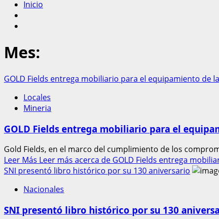
Inicio
Mes:
GOLD Fields entrega mobiliario para el equipamiento de 
Locales
Mineria
GOLD Fields entrega mobiliario para el equip
Gold Fields, en el marco del cumplimiento de los compro
Leer Más
Leer más acerca de GOLD Fields entrega mobilia
SNI presentó libro histórico por su 130 aniversario
Nacionales
SNI presentó libro histórico por su 130 anivers