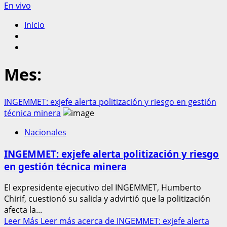
En vivo
Inicio
Mes:
INGEMMET: exjefe alerta politización y riesgo en gestión
técnica minera
Nacionales
INGEMMET: exjefe alerta politización y riesgo
en gestión técnica minera
El expresidente ejecutivo del INGEMMET, Humberto
Chirif, cuestionó su salida y advirtió que la politización
afecta la...
Leer Más
Leer más acerca de INGEMMET: exjefe alerta