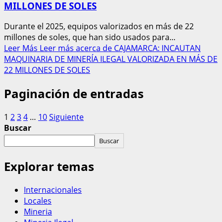
MILLONES DE SOLES
Durante el 2025, equipos valorizados en más de 22
millones de soles, que han sido usados para...
Leer Más
Leer más acerca de CAJAMARCA: INCAUTAN
MAQUINARIA DE MINERÍA ILEGAL VALORIZADA EN MÁS DE
22 MILLONES DE SOLES
Paginación de entradas
1
2
3
4
…
10
Siguiente
Buscar
Buscar
Explorar temas
Internacionales
Locales
Mineria