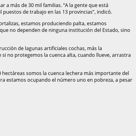
ar a más de 30 mil familias. “A la gente que está
estos de trabajo en las 13 provincias”, indicó.
ortalizas, estamos produciendo palta, estamos
que no dependen de ninguna institución del Estado, sino
rucción de lagunas artificiales cochas, más la
 si no protegemos la cuenca alta, cuando llueve, arrastra
000 hectáreas somos la cuenca lechera más importante del
 ahora estamos ocupando el número uno en pobreza, a pesar