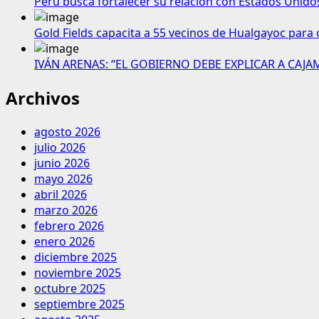
Perú busca fortalecer su relación con Estados Unido
Gold Fields capacita a 55 vecinos de Hualgayoc para 
IVÁN ARENAS: “EL GOBIERNO DEBE EXPLICAR A CAJ
Archivos
agosto 2026
julio 2026
junio 2026
mayo 2026
abril 2026
marzo 2026
febrero 2026
enero 2026
diciembre 2025
noviembre 2025
octubre 2025
septiembre 2025