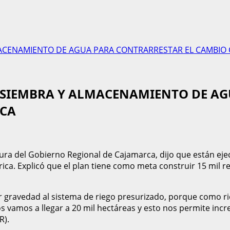
ACENAMIENTO DE AGUA PARA CONTRARRESTAR EL CAMBIO C
E SIEMBRA Y ALMACENAMIENTO DE A
ICA
ltura del Gobierno Regional de Cajamarca, dijo que están e
rica. Explicó que el plan tiene como meta construir 15 mil r
r gravedad al sistema de riego presurizado, porque como 
os vamos a llegar a 20 mil hectáreas y esto nos permite incr
R).