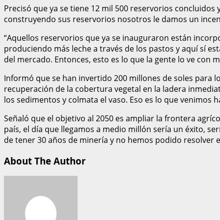
Precisó que ya se tiene 12 mil 500 reservorios concluidos y
construyendo sus reservorios nosotros le damos un incent
“Aquellos reservorios que ya se inauguraron están incor
produciendo más leche a través de los pastos y aquí sí 
del mercado. Entonces, esto es lo que la gente lo ve con 
Informó que se han invertido 200 millones de soles para los
recuperación de la cobertura vegetal en la ladera inmediat
los sedimentos y colmata el vaso. Eso es lo que venimos
Señaló que el objetivo al 2050 es ampliar la frontera agr
país, el día que llegamos a medio millón sería un éxito,
de tener 30 años de minería y no hemos podido resolver el
About The Author