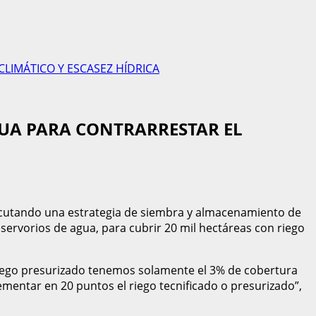
LIMÁTICO Y ESCASEZ HÍDRICA
GUA PARA CONTRARRESTAR EL
jecutando una estrategia de siembra y almacenamiento de
eservorios de agua, para cubrir 20 mil hectáreas con riego
riego presurizado tenemos solamente el 3% de cobertura
ementar en 20 puntos el riego tecnificado o presurizado”,