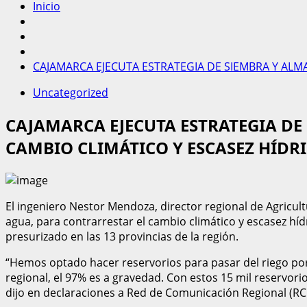
Inicio
CAJAMARCA EJECUTA ESTRATEGIA DE SIEMBRA Y ALM
Uncategorized
CAJAMARCA EJECUTA ESTRATEGIA D
CAMBIO CLIMÁTICO Y ESCASEZ HÍDR
El ingeniero Nestor Mendoza, director regional de Agricu
agua, para contrarrestar el cambio climático y escasez híd
presurizado en las 13 provincias de la región.
“Hemos optado hacer reservorios para pasar del riego po
regional, el 97% es a gravedad. Con estos 15 mil reservori
dijo en declaraciones a Red de Comunicación Regional (RC