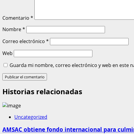
Comentario
*
Nombre
*
Correo electrónico
*
Web
Guarda mi nombre, correo electrónico y web en este n
Historias relacionadas
Uncategorized
AMSAC obtiene fondo internacional para culmin