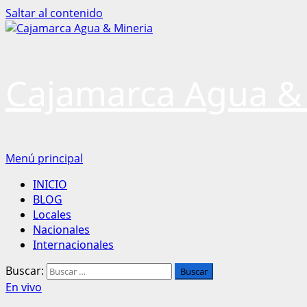
Saltar al contenido
Cajamarca Agua &
Menú principal
INICIO
BLOG
Locales
Nacionales
Internacionales
Buscar:
En vivo