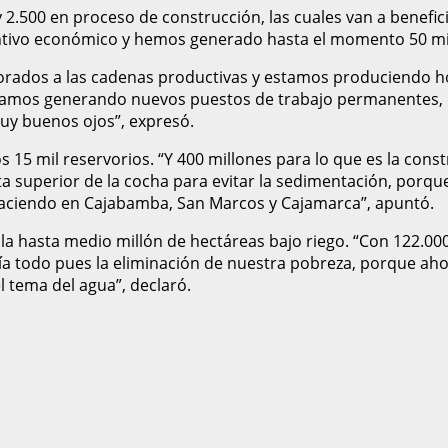
 2.500 en proceso de construcción, las cuales van a benefici
ivo económico y hemos generado hasta el momento 50 mil pu
porados a las cadenas productivas y estamos produciendo h
estamos generando nuevos puestos de trabajo permanentes, 
muy buenos ojos”, expresó.
 15 mil reservorios. “Y 400 millones para lo que es la const
a superior de la cocha para evitar la sedimentación, porque
 haciendo en Cajabamba, San Marcos y Cajamarca”, apuntó.
ícola hasta medio millón de hectáreas bajo riego. “Con 122.
 sería todo pues la eliminación de nuestra pobreza, porque
 tema del agua”, declaró.