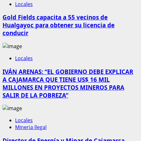
Locales
Gold Fields capacita a 55 vecinos de
Hualgayoc para obtener su licencia de
conducir
Locales
IVÁN ARENAS: “EL GOBIERNO DEBE EXPLICAR
A CAJAMARCA QUE TIENE US$ 16 MIL
MILLONES EN PROYECTOS MINEROS PARA
SALIR DE LA POBREZA”
Locales
Mineria Ilegal
Director de Energía y Minas de Cajamarca