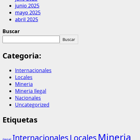
junio 2025
mayo 2025
abril 2025
Buscar
Buscar
Categoria:
Internacionales
Locales
Mineria
Mineria Ilegal
Nacionales
Uncategorized
Etiquetas
Mineria
Internacionales
Locales
ilegal