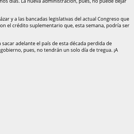
unos días. La nueva administración, pues, no puede dejar
ázar y a las bancadas legislativas del actual Congreso que
n el crédito suplementario que, esta semana, podría ser
a sacar adelante el país de esta década perdida de
 gobierno, pues, no tendrán un solo día de tregua. ¡A