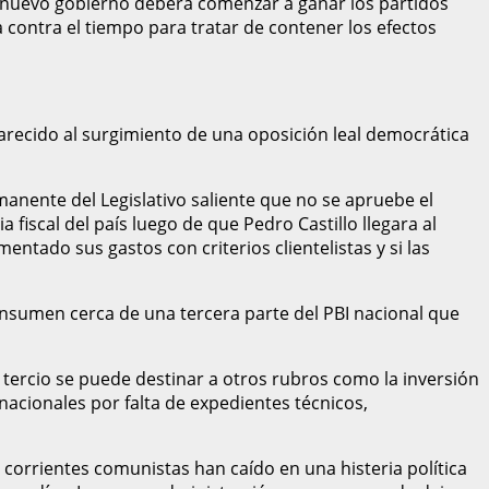
l nuevo gobierno deberá comenzar a ganar los partidos
ra contra el tiempo para tratar de contener los efectos
arecido al surgimiento de una oposición leal democrática
anente del Legislativo saliente que no se apruebe el
 fiscal del país luego de que Pedro Castillo llegara al
tado sus gastos con criterios clientelistas y si las
consumen cerca de una tercera parte del PBI nacional que
n tercio se puede destinar a otros rubros como la inversión
acionales por falta de expedientes técnicos,
orrientes comunistas han caído en una histeria política