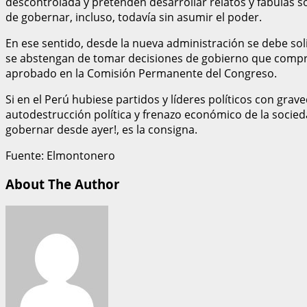
descontrolada y pretenden desarrollar relatos y fábulas s
de gobernar, incluso, todavía sin asumir el poder.
En ese sentido, desde la nueva administración se debe soli
se abstengan de tomar decisiones de gobierno que compro
aprobado en la Comisión Permanente del Congreso.
Si en el Perú hubiese partidos y líderes políticos con gra
autodestrucción política y frenazo económico de la sociedad
gobernar desde ayer!, es la consigna.
Fuente: Elmontonero
About The Author