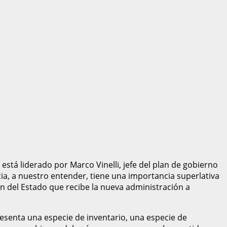
stá liderado por Marco Vinelli, jefe del plan de gobierno
cia, a nuestro entender, tiene una importancia superlativa
ón del Estado que recibe la nueva administración a
presenta una especie de inventario, una especie de