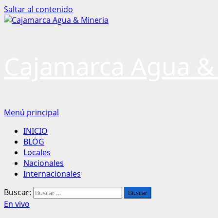
Saltar al contenido
Cajamarca Agua &
Menú principal
INICIO
BLOG
Locales
Nacionales
Internacionales
Buscar:
En vivo