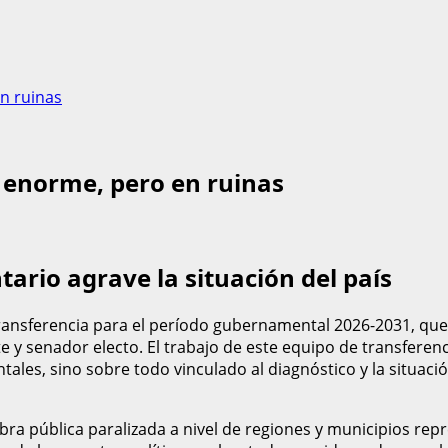
n ruinas
o enorme, pero en ruinas
ario agrave la situación del país
ansferencia para el período gubernamental 2026-2031, que e
e y senador electo. El trabajo de este equipo de transferen
ales, sino sobre todo vinculado al diagnóstico y la situaci
 obra pública paralizada a nivel de regiones y municipios re