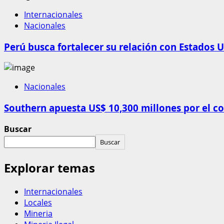
Internacionales
Nacionales
Perú busca fortalecer su relación con Estados U
Nacionales
Southern apuesta US$ 10,300 millones por el c
Buscar
Buscar
Explorar temas
Internacionales
Locales
Mineria