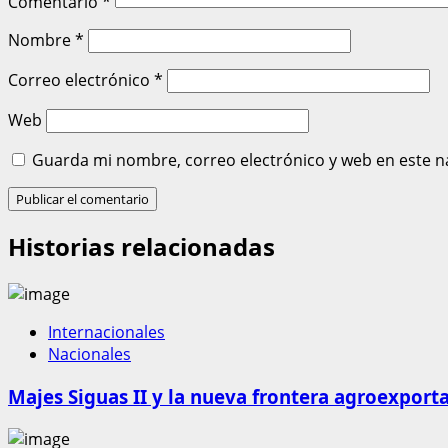
Comentario
*
Nombre
*
Correo electrónico
*
Web
Guarda mi nombre, correo electrónico y web en este n
Historias relacionadas
Internacionales
Nacionales
Majes Siguas II y la nueva frontera agroexport