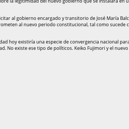
obre la legitimidad del nuevo gobierno que se instalará en 
citar al gobierno encargado y transitorio de José María Balc
meten al nuevo periodo constitucional, tal como sucede co
vedad hoy existiría una especie de convergencia nacional par
. No existe ese tipo de políticos. Keiko Fujimori y el nuevo