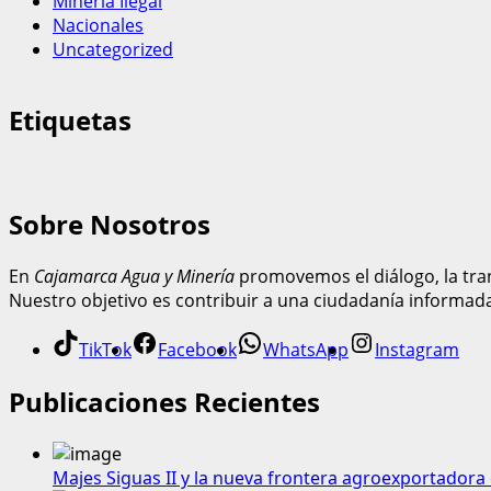
Mineria Ilegal
Nacionales
Uncategorized
Etiquetas
Sobre Nosotros
En
Cajamarca Agua y Minería
promovemos el diálogo, la tran
Nuestro objetivo es contribuir a una ciudadanía informad
TikTok
Facebook
WhatsApp
Instagram
Publicaciones Recientes
Majes Siguas II y la nueva frontera agroexportadora 