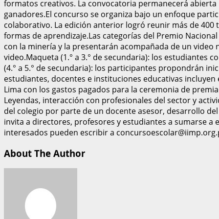
formatos creativos. La convocatoria permanecerá abierta 
ganadores.El concurso se organiza bajo un enfoque particip
colaborativo. La edición anterior logró reunir más de 400 
formas de aprendizaje.Las categorías del Premio Nacional d
con la minería y la presentarán acompañada de un video nar
video.Maqueta (1.° a 3.° de secundaria): los estudiantes
(4.° a 5.° de secundaria): los participantes propondrán i
estudiantes, docentes e instituciones educativas incluyen
Lima con los gastos pagados para la ceremonia de premiac
Leyendas, interacción con profesionales del sector y acti
del colegio por parte de un docente asesor, desarrollo del
invita a directores, profesores y estudiantes a sumarse a
interesados pueden escribir a concursoescolar@iimp.org.pe
About The Author