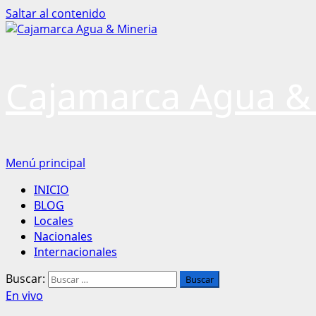
Saltar al contenido
Cajamarca Agua &
Menú principal
INICIO
BLOG
Locales
Nacionales
Internacionales
Buscar:
En vivo