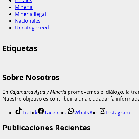
Locales
Mineria
Mineria Ilegal
Nacionales
Uncategorized
Etiquetas
Sobre Nosotros
En
Cajamarca Agua y Minería
promovemos el diálogo, la tran
Nuestro objetivo es contribuir a una ciudadanía informad
TikTok
Facebook
WhatsApp
Instagram
Publicaciones Recientes