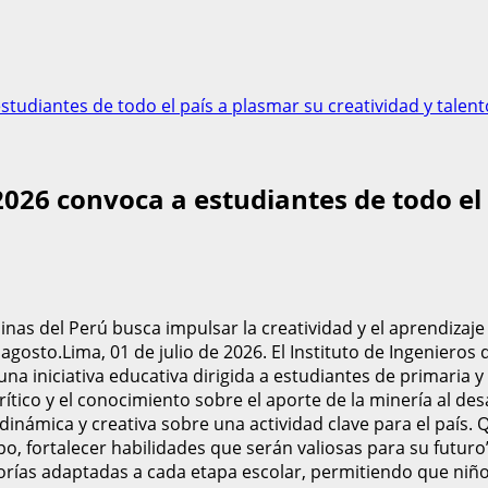
tudiantes de todo el país a plasmar su creatividad y talent
026 convoca a estudiantes de todo el 
inas del Perú busca impulsar la creatividad y el aprendizaj
agosto.Lima, 01 de julio de 2026. El Instituto de Ingenieros
na iniciativa educativa dirigida a estudiantes de primaria y
ítico y el conocimiento sobre el aporte de la minería al des
inámica y creativa sobre una actividad clave para el país
po, fortalecer habilidades que serán valiosas para su futuro
orías adaptadas a cada etapa escolar, permitiendo que niño