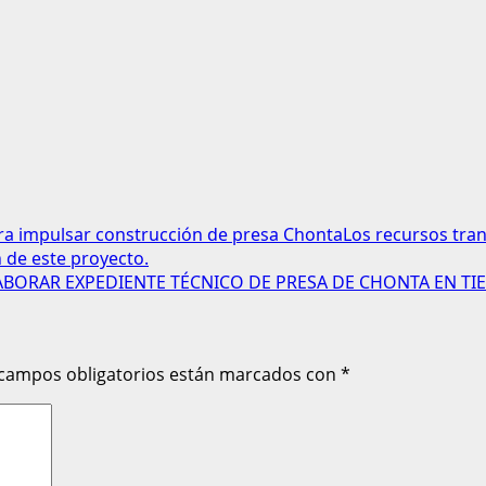
ra impulsar construcción de presa ChontaLos recursos transf
n de este proyecto.
BORAR EXPEDIENTE TÉCNICO DE PRESA DE CHONTA EN T
 campos obligatorios están marcados con
*