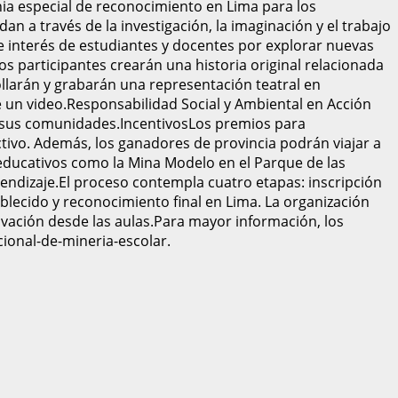
ia especial de reconocimiento en Lima para los
n a través de la investigación, la imaginación y el trabajo
te interés de estudiantes y docentes por explorar nuevas
os participantes crearán una historia original relacionada
ollarán y grabarán una representación teatral en
e un video.Responsabilidad Social y Ambiental en Acción
 de sus comunidades.IncentivosLos premios para
ctivo. Además, los ganadores de provincia podrán viajar a
educativos como la Mina Modelo en el Parque de las
endizaje.El proceso contempla cuatro etapas: inscripción
ablecido y reconocimiento final en Lima. La organización
ovación desde las aulas.Para mayor información, los
ional-de-mineria-escolar.