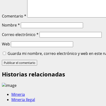
Comentario
*
Nombre
*
Correo electrónico
*
Web
Guarda mi nombre, correo electrónico y web en este n
Historias relacionadas
Mineria
Mineria Ilegal