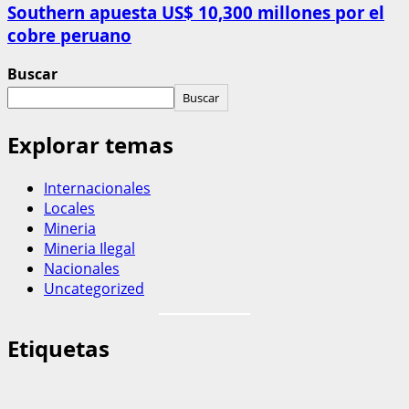
Southern apuesta US$ 10,300 millones por el
cobre peruano
Buscar
Buscar
Explorar temas
Internacionales
Locales
Mineria
Mineria Ilegal
Nacionales
Uncategorized
Etiquetas