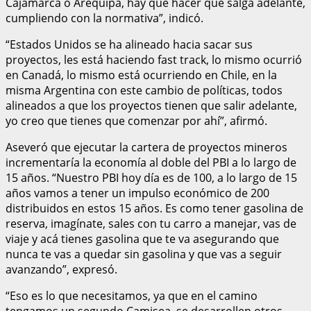
Cajamarca o Arequipa, hay que hacer que salga adelante,
cumpliendo con la normativa”, indicó.
“Estados Unidos se ha alineado hacia sacar sus
proyectos, les está haciendo fast track, lo mismo ocurrió
en Canadá, lo mismo está ocurriendo en Chile, en la
misma Argentina con este cambio de políticas, todos
alineados a que los proyectos tienen que salir adelante,
yo creo que tienes que comenzar por ahí”, afirmó.
Aseveró que ejecutar la cartera de proyectos mineros
incrementaría la economía al doble del PBI a lo largo de
15 años. “Nuestro PBI hoy día es de 100, a lo largo de 15
años vamos a tener un impulso económico de 200
distribuidos en estos 15 años. Es como tener gasolina de
reserva, imagínate, sales con tu carro a manejar, vas de
viaje y acá tienes gasolina que te va asegurando que
nunca te vas a quedar sin gasolina y que vas a seguir
avanzando”, expresó.
“Eso es lo que necesitamos, ya que en el camino
tengamos un segundo Camisea, se desarrollen otros