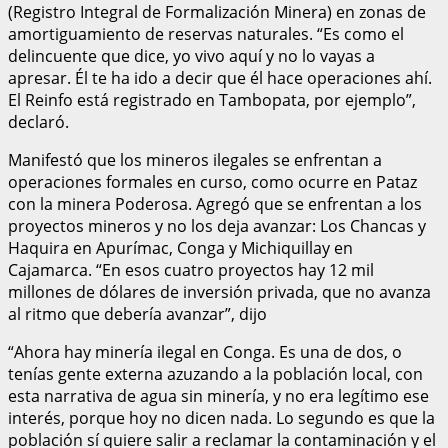
(Registro Integral de Formalización Minera) en zonas de
amortiguamiento de reservas naturales. “Es como el
delincuente que dice, yo vivo aquí y no lo vayas a
apresar. Él te ha ido a decir que él hace operaciones ahí.
El Reinfo está registrado en Tambopata, por ejemplo”,
declaró.
Manifestó que los mineros ilegales se enfrentan a
operaciones formales en curso, como ocurre en Pataz
con la minera Poderosa. Agregó que se enfrentan a los
proyectos mineros y no los deja avanzar: Los Chancas y
Haquira en Apurímac, Conga y Michiquillay en
Cajamarca. “En esos cuatro proyectos hay 12 mil
millones de dólares de inversión privada, que no avanza
al ritmo que debería avanzar”, dijo
“Ahora hay minería ilegal en Conga. Es una de dos, o
tenías gente externa azuzando a la población local, con
esta narrativa de agua sin minería, y no era legítimo ese
interés, porque hoy no dicen nada. Lo segundo es que la
población sí quiere salir a reclamar la contaminación y el