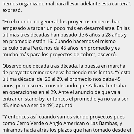
hemos organizado mal para llevar adelante esta cartera”,
expresó.
“En el mundo en general, los proyectos mineros han
empezado a tardar un poco más en desarrollarse. En las
últimas tres décadas han pasado de 6 años a 28 años y
en promedio están 16. Cuando hacemos el mismo
cálculo para Perú, nos da 45 años, en promedio y es
mucho más para los proyectos de cobre”, aseveró.
Observó que década tras década, la puesta en marcha
de proyectos mineros se va haciendo más lentos. “Y esta
última década, del 20 al 29, el promedio nos daba 45
años, pero eso era considerando que Zafranal entraba
en operaciones en el 29. Ante el anuncio de que va a
entrar en stand-by, entonces el promedio ya no va a ser
45, sino va a ser de 49”, apuntó.
“Y entonces así, cuando vamos viendo proyectos pues
como Cerro Verde o Anglo American o Las Bambas, y
miramos hacia atrás los plazos que han tomado desde el