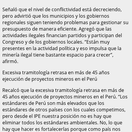
Señaló que el nivel de conflictividad está decreciendo,
pero advirtió que los municipios y los gobiernos
regionales siguen teniendo problemas para gestionar su
presupuesto de manera eficiente. Agregó que las
actividades ilegales financian partidos y participan del
Congreso y de los gobiernos locales. “Están muy
presentes en la actividad política y eso impulsa que la
minería ilegal tiene bastante espacio para crecer”,
afirmó.
Excesiva tramitología retrasa en más de 45 años
ejecución de proyectos mineros en el Perú
Recalcó que la excesiva tramitología retrasa en más de
45 años ejecución de proyectos mineros en el Perú. “Los
estándares de Perú son más elevados que los
estándares de otros países con los cuales competimos,
pero desde el IPE nuestra posición no es hay que
eliminar todos los estándares ambientales. No, lo que
hay que hacer es fortalecerlas porque como país nos