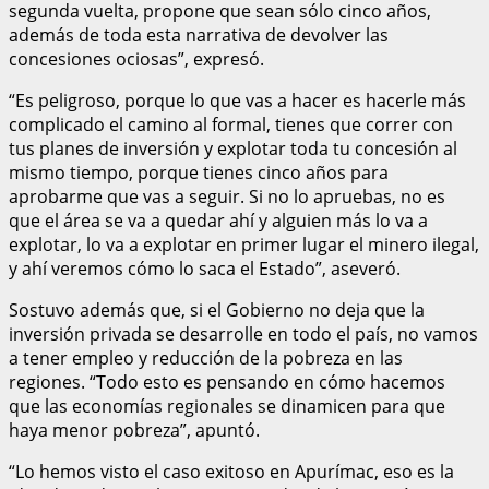
segunda vuelta, propone que sean sólo cinco años,
además de toda esta narrativa de devolver las
concesiones ociosas”, expresó.
“Es peligroso, porque lo que vas a hacer es hacerle más
complicado el camino al formal, tienes que correr con
tus planes de inversión y explotar toda tu concesión al
mismo tiempo, porque tienes cinco años para
aprobarme que vas a seguir. Si no lo apruebas, no es
que el área se va a quedar ahí y alguien más lo va a
explotar, lo va a explotar en primer lugar el minero ilegal,
y ahí veremos cómo lo saca el Estado”, aseveró.
Sostuvo además que, si el Gobierno no deja que la
inversión privada se desarrolle en todo el país, no vamos
a tener empleo y reducción de la pobreza en las
regiones. “Todo esto es pensando en cómo hacemos
que las economías regionales se dinamicen para que
haya menor pobreza”, apuntó.
“Lo hemos visto el caso exitoso en Apurímac, eso es la