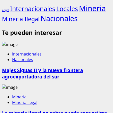
Mineria
Internacionales
Locales
ilegal
Nacionales
Mineria Ilegal
Te pueden interesar
Internacionales
Nacionales
Majes Siguas II y la nueva frontera
agroexportadora del sur
Mineria
Mineria Ilegal
La minería ilegal en cobre puede convertirse