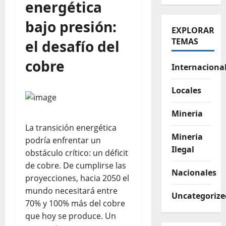
energética
bajo presión:
EXPLORAR
TEMAS
el desafío del
cobre
Internaciona
Locales
Mineria
La transición energética
Mineria
podría enfrentar un
Ilegal
obstáculo crítico: un déficit
de cobre. De cumplirse las
Nacionales
proyecciones, hacia 2050 el
mundo necesitará entre
Uncategorize
70% y 100% más del cobre
que hoy se produce. Un