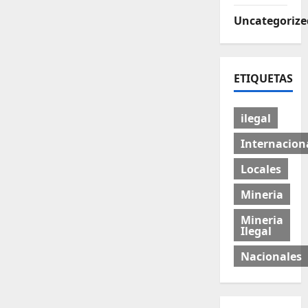
Uncategorize
ETIQUETAS
ilegal
Internacion
Locales
Mineria
Mineria
Ilegal
Nacionales