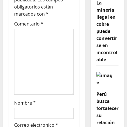
La
obligatorios están
minería
marcados con
*
ilegal en
Comentario
*
cobre
puede
convertir
se en
incontrol
able
Perú
busca
Nombre
*
fortalecer
su
relación
Correo electrónico
*