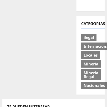
CATEGORIAS
ilegal
Internacion
Locales
Mineria
Mineria
Ilegal
Nacionales
TE PUEDEN INTERESAR