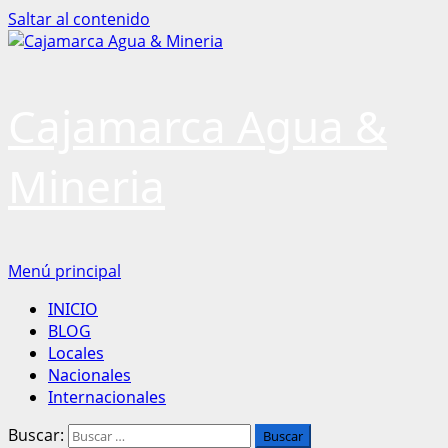
Saltar al contenido
Cajamarca Agua &
Mineria
Menú principal
INICIO
BLOG
Locales
Nacionales
Internacionales
Buscar: