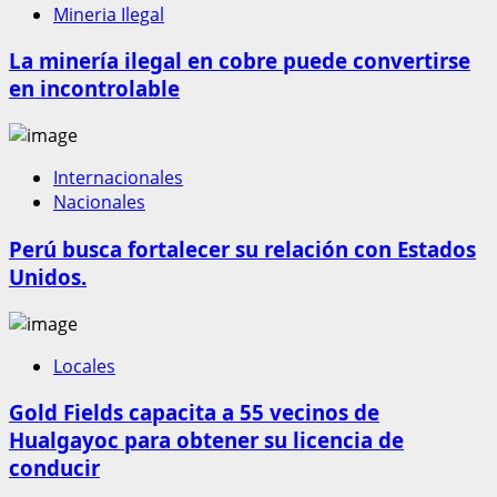
Mineria Ilegal
La minería ilegal en cobre puede convertirse
en incontrolable
Internacionales
Nacionales
Perú busca fortalecer su relación con Estados
Unidos.
Locales
Gold Fields capacita a 55 vecinos de
Hualgayoc para obtener su licencia de
conducir