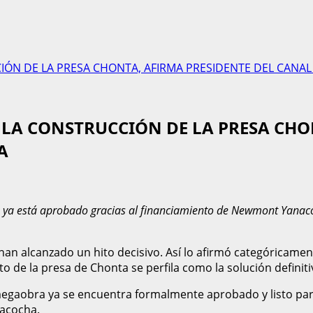
IÓN DE LA PRESA CHONTA, AFIRMA PRESIDENTE DEL CAN
 LA CONSTRUCCIÓN DE LA PRESA CHO
A
 ya está aprobado gracias al financiamiento de Newmont Yanacoc
ia han alcanzado un hito decisivo. Así lo afirmó categórica
 de la presa de Chonta se perfila como la solución definitiv
 megaobra ya se encuentra formalmente aprobado y listo para
nacocha.