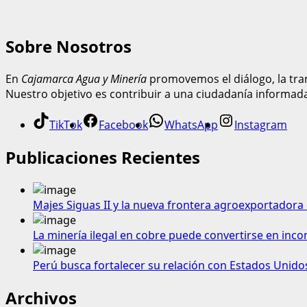
Sobre Nosotros
En
Cajamarca Agua y Minería
promovemos el diálogo, la tran
Nuestro objetivo es contribuir a una ciudadanía informad
TikTok
Facebook
WhatsApp
Instagram
Publicaciones Recientes
Majes Siguas II y la nueva frontera agroexportadora 
La minería ilegal en cobre puede convertirse en inco
Perú busca fortalecer su relación con Estados Unido
Archivos