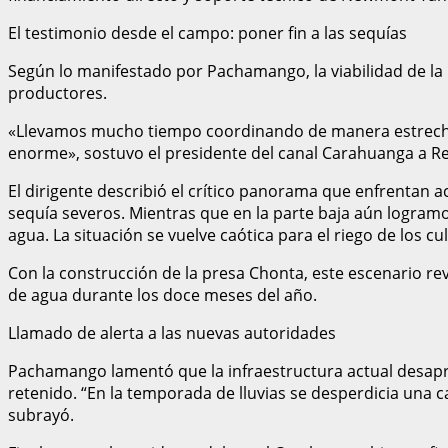
El testimonio desde el campo: poner fin a las sequías
Según lo manifestado por Pachamango, la viabilidad de la
productores.
«Llevamos mucho tiempo coordinando de manera estrecha c
enorme», sostuvo el presidente del canal Carahuanga a R
El dirigente describió el crítico panorama que enfrentan
sequía severos. Mientras que en la parte baja aún logramo
agua. La situación se vuelve caótica para el riego de los cu
Con la construcción de la presa Chonta, este escenario re
de agua durante los doce meses del año.
Llamado de alerta a las nuevas autoridades
Pachamango lamentó que la infraestructura actual desaprov
retenido. “En la temporada de lluvias se desperdicia una 
subrayó.