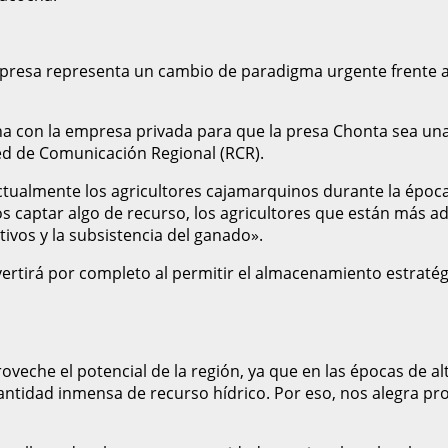
 presa representa un cambio de paradigma urgente frente al
on la empresa privada para que la presa Chonta sea una re
ed de Comunicación Regional (RCR).
 actualmente los agricultores cajamarquinos durante la épo
s captar algo de recurso, los agricultores que están más a
ltivos y la subsistencia del ganado».
vertirá por completo al permitir el almacenamiento estratég
eche el potencial de la región, ya que en las épocas de alt
cantidad inmensa de recurso hídrico. Por eso, nos alegra pr