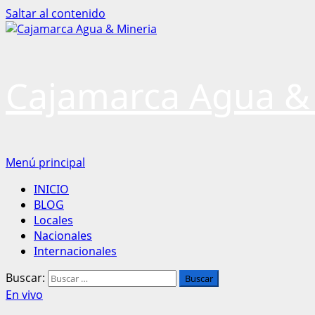
Saltar al contenido
Cajamarca Agua &
Menú principal
INICIO
BLOG
Locales
Nacionales
Internacionales
Buscar:
En vivo