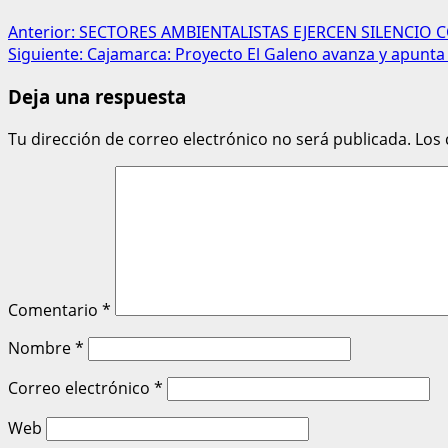
Anterior:
SECTORES AMBIENTALISTAS EJERCEN SILENCIO 
Siguiente:
Cajamarca: Proyecto El Galeno avanza y apunta
Deja una respuesta
Tu dirección de correo electrónico no será publicada.
Los
Comentario
*
Nombre
*
Correo electrónico
*
Web