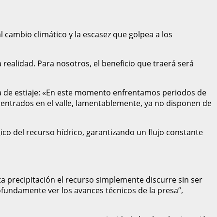
 cambio climático y la escasez que golpea a los
alidad. Para nosotros, el beneficio que traerá será
ca de estiaje: «En este momento enfrentamos periodos de
dentrados en el valle, lamentablemente, ya no disponen de
ico del recurso hídrico, garantizando un flujo constante
a precipitación el recurso simplemente discurre sin ser
ofundamente ver los avances técnicos de la presa”,