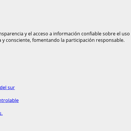
sparencia y el acceso a información confiable sobre el uso
a y consciente, fomentando la participación responsable.
del sur
ntrolable
s.