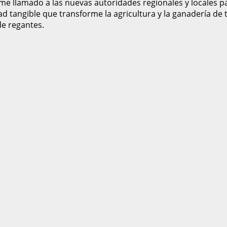
irme llamado a las nuevas autoridades regionales y locales
d tangible que transforme la agricultura y la ganadería de t
de regantes.