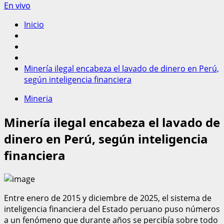
En vivo
Inicio
Minería ilegal encabeza el lavado de dinero en Perú,
según inteligencia financiera
Mineria
Minería ilegal encabeza el lavado de
dinero en Perú, según inteligencia
financiera
Entre enero de 2015 y diciembre de 2025, el sistema de
inteligencia financiera del Estado peruano puso números
a un fenómeno que durante años se percibía sobre todo