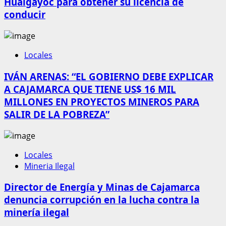
Hualgayoc para obtener su licencia de
conducir
Locales
IVÁN ARENAS: “EL GOBIERNO DEBE EXPLICAR
A CAJAMARCA QUE TIENE US$ 16 MIL
MILLONES EN PROYECTOS MINEROS PARA
SALIR DE LA POBREZA”
Locales
Mineria Ilegal
Director de Energía y Minas de Cajamarca
denuncia corrupción en la lucha contra la
minería ilegal