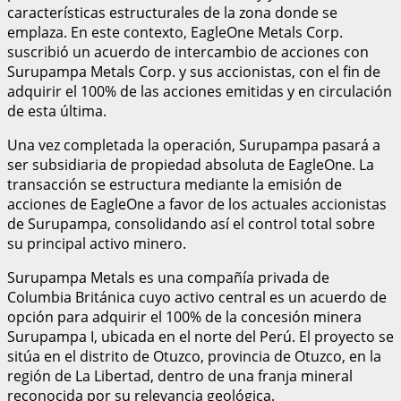
características estructurales de la zona donde se
emplaza. En este contexto, EagleOne Metals Corp.
suscribió un acuerdo de intercambio de acciones con
Surupampa Metals Corp. y sus accionistas, con el fin de
adquirir el 100% de las acciones emitidas y en circulación
de esta última.
Una vez completada la operación, Surupampa pasará a
ser subsidiaria de propiedad absoluta de EagleOne. La
transacción se estructura mediante la emisión de
acciones de EagleOne a favor de los actuales accionistas
de Surupampa, consolidando así el control total sobre
su principal activo minero.
Surupampa Metals es una compañía privada de
Columbia Británica cuyo activo central es un acuerdo de
opción para adquirir el 100% de la concesión minera
Surupampa I, ubicada en el norte del Perú. El proyecto se
sitúa en el distrito de Otuzco, provincia de Otuzco, en la
región de La Libertad, dentro de una franja mineral
reconocida por su relevancia geológica.