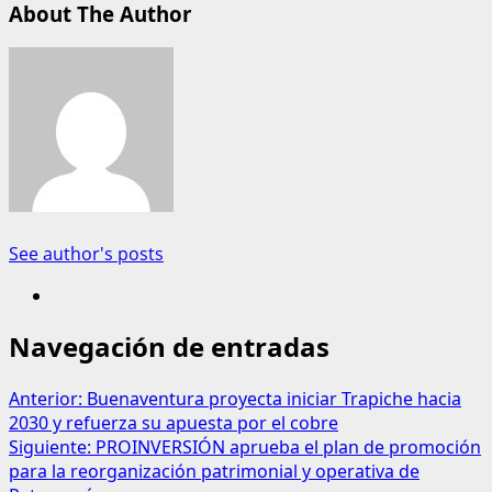
About The Author
See author's posts
Navegación de entradas
Anterior:
Buenaventura proyecta iniciar Trapiche hacia
2030 y refuerza su apuesta por el cobre
Siguiente:
PROINVERSIÓN aprueba el plan de promoción
para la reorganización patrimonial y operativa de