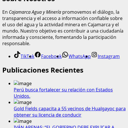
En
Cajamarca Agua y Minería
promovemos el diálogo, la
transparencia y el acceso a información confiable sobre
el uso del agua y la actividad minera en Cajamarca y el
mundo. Nuestro objetivo es contribuir a una ciudadanía
informada y consciente, fomentando la participación
responsable.
TikTok
Facebook
WhatsApp
Instagram
Publicaciones Recientes
Perú busca fortalecer su relación con Estados
Unidos.
Gold Fields capacita a 55 vecinos de Hualgayoc para
obtener su licencia de conducir
IVÁN ARENAS: “EL GOBIERNO DEBE EXPLICAR A