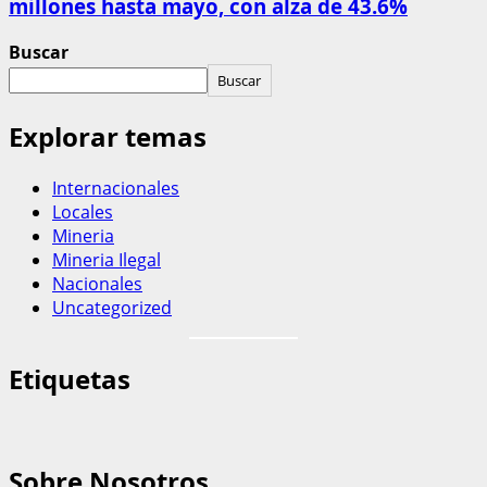
millones hasta mayo, con alza de 43.6%
Buscar
Buscar
Explorar temas
Internacionales
Locales
Mineria
Mineria Ilegal
Nacionales
Uncategorized
Etiquetas
Sobre Nosotros