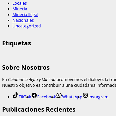
Locales
Mineria
Mineria Ilegal
Nacionales
Uncategorized
Etiquetas
Sobre Nosotros
En
Cajamarca Agua y Minería
promovemos el diálogo, la tran
Nuestro objetivo es contribuir a una ciudadanía informad
TikTok
Facebook
WhatsApp
Instagram
Publicaciones Recientes