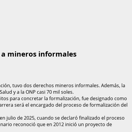
r a mineros informales
ización, tuvo dos derechos mineros informales. Además, la
alud y a la ONP casi 70 mil soles.
isitos para concretar la formalización, fue designado como
Barrera será el encargado del proceso de formalización del
en julio de 2025, cuando se declaró finalizado el proceso
onario reconoció que en 2012 inició un proyecto de