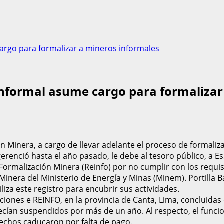
cargo para formalizar a mineros informales
 informal asume cargo para formaliza
ción Minera, a cargo de llevar adelante el proceso de formal
renció hasta el año pasado, le debe al tesoro público, a EsS
de Formalización Minera (Reinfo) por no cumplir con los requ
Minera del Ministerio de Energía y Minas (Minem). Portilla 
liza este registro para encubrir sus actividades.
ciones e REINFO, en la provincia de Canta, Lima, concluidas 
ecían suspendidos por más de un año. Al respecto, el funci
echos caducaron por falta de pago.