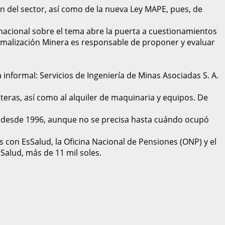
ón del sector, así como de la nueva Ley MAPE, pues, de
a nacional sobre el tema abre la puerta a cuestionamientos
Formalización Minera es responsable de proponer y evaluar
nformal: Servicios de Ingeniería de Minas Asociadas S. A.
nteras, así como al alquiler de maquinaria y equipos. De
sa desde 1996, aunque no se precisa hasta cuándo ocupó
 con EsSalud, la Oficina Nacional de Pensiones (ONP) y el
sSalud, más de 11 mil soles.