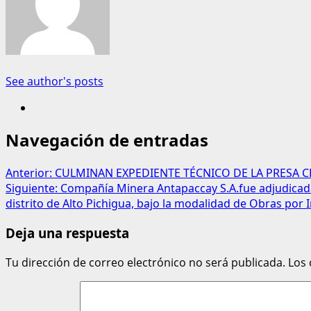
See author's posts
Navegación de entradas
Anterior:
CULMINAN EXPEDIENTE TÉCNICO DE LA PRESA C
Siguiente:
Compañía Minera Antapaccay S.A.fue adjudicada 
distrito de Alto Pichigua, bajo la modalidad de Obras por 
Deja una respuesta
Tu dirección de correo electrónico no será publicada.
Los