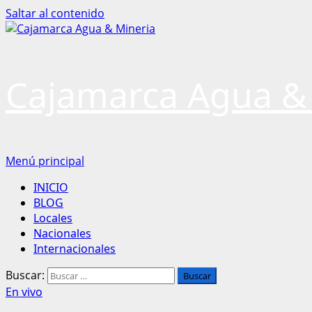
Saltar al contenido
Cajamarca Agua &
Menú principal
INICIO
BLOG
Locales
Nacionales
Internacionales
Buscar:
En vivo