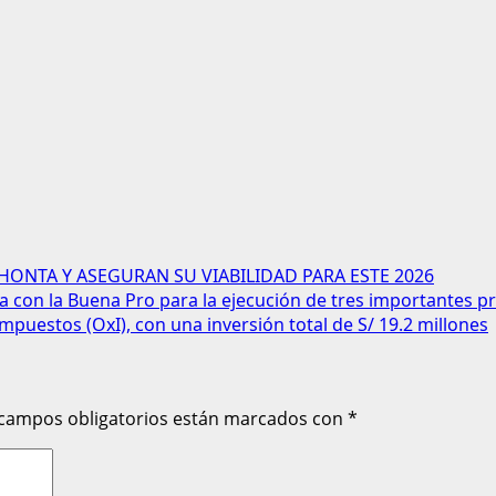
HONTA Y ASEGURAN SU VIABILIDAD PARA ESTE 2026
con la Buena Pro para la ejecución de tres importantes pr
Impuestos (OxI), con una inversión total de S/ 19.2 millones
 campos obligatorios están marcados con
*