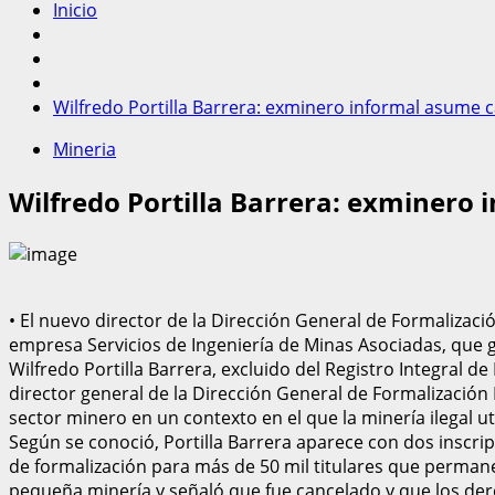
Inicio
Wilfredo Portilla Barrera: exminero informal asume 
Mineria
Wilfredo Portilla Barrera: exminero
•⁠ ⁠El nuevo director de la Dirección General de Formaliza
empresa Servicios de Ingeniería de Minas Asociadas, que ge
Wilfredo Portilla Barrera, excluido del Registro Integral 
director general de la Dirección General de Formalización 
sector minero en un contexto en el que la minería ilegal uti
Según se conoció, Portilla Barrera aparece con dos inscrip
de formalización para más de 50 mil titulares que perman
pequeña minería y señaló que fue cancelado y que los der