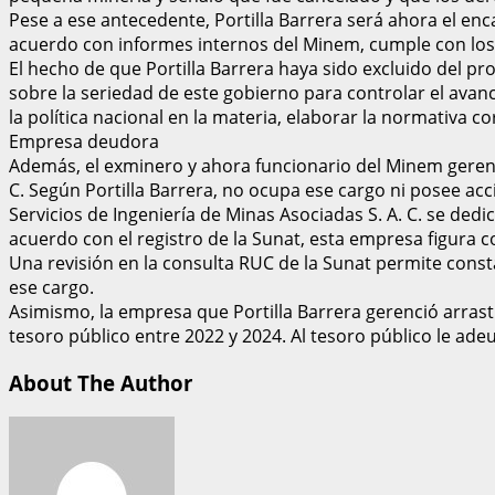
Pese a ese antecedente, Portilla Barrera será ahora el enc
acuerdo con informes internos del Minem, cumple con los re
El hecho de que Portilla Barrera haya sido excluido del pr
sobre la seriedad de este gobierno para controlar el avanc
la política nacional en la materia, elaborar la normativa 
Empresa deudora
Además, el exminero y ahora funcionario del Minem gerenci
C. Según Portilla Barrera, no ocupa ese cargo ni posee ac
Servicios de Ingeniería de Minas Asociadas S. A. C. se ded
acuerdo con el registro de la Sunat, esta empresa figura
Una revisión en la consulta RUC de la Sunat permite cons
ese cargo.
Asimismo, la empresa que Portilla Barrera gerenció arrast
tesoro público entre 2022 y 2024. Al tesoro público le adeu
About The Author