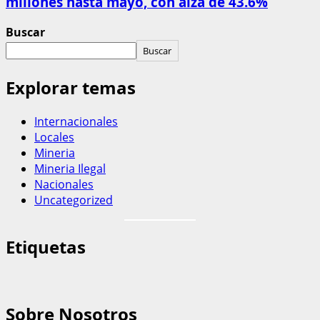
millones hasta mayo, con alza de 43.6%
Buscar
Buscar
Explorar temas
Internacionales
Locales
Mineria
Mineria Ilegal
Nacionales
Uncategorized
Etiquetas
Sobre Nosotros