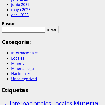
junio 2025
mayo 2025
abril 2025
Buscar
Buscar
Categoria:
Internacionales
Locales
Mineria
Mineria Ilegal
Nacionales
Uncategorized
Etiquetas
Mineria
Internacionales
Locales
ilegal