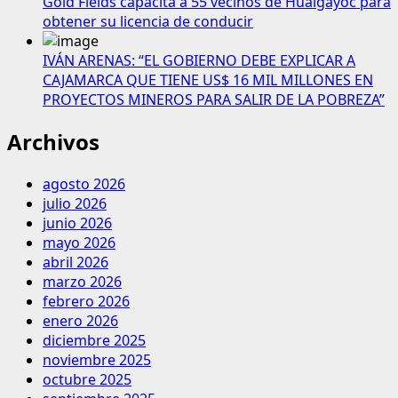
Gold Fields capacita a 55 vecinos de Hualgayoc para
obtener su licencia de conducir
IVÁN ARENAS: “EL GOBIERNO DEBE EXPLICAR A
CAJAMARCA QUE TIENE US$ 16 MIL MILLONES EN
PROYECTOS MINEROS PARA SALIR DE LA POBREZA”
Archivos
agosto 2026
julio 2026
junio 2026
mayo 2026
abril 2026
marzo 2026
febrero 2026
enero 2026
diciembre 2025
noviembre 2025
octubre 2025