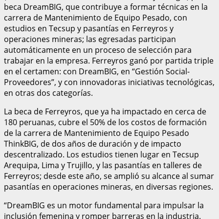
beca DreamBIG, que contribuye a formar técnicas en la
carrera de Mantenimiento de Equipo Pesado, con
estudios en Tecsup y pasantías en Ferreyros y
operaciones mineras; las egresadas participan
automáticamente en un proceso de selección para
trabajar en la empresa. Ferreyros ganó por partida triple
en el certamen: con DreamBIG, en “Gestión Social-
Proveedores”, y con innovadoras iniciativas tecnológicas,
en otras dos categorías.
La beca de Ferreyros, que ya ha impactado en cerca de
180 peruanas, cubre el 50% de los costos de formación
de la carrera de Mantenimiento de Equipo Pesado
ThinkBIG, de dos años de duración y de impacto
descentralizado. Los estudios tienen lugar en Tecsup
Arequipa, Lima y Trujillo, y las pasantías en talleres de
Ferreyros; desde este año, se amplió su alcance al sumar
pasantías en operaciones mineras, en diversas regiones.
“DreamBIG es un motor fundamental para impulsar la
inclusión femenina y romper barreras en la industria.