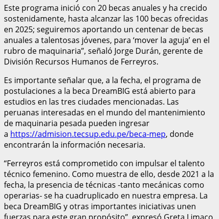
Este programa inició con 20 becas anuales y ha crecido
sostenidamente, hasta alcanzar las 100 becas ofrecidas
en 2025; seguiremos aportando un centenar de becas
anuales a talentosas jóvenes, para ‘mover la aguja’ en el
rubro de maquinaria”, señaló Jorge Durán, gerente de
División Recursos Humanos de Ferreyros.
Es importante señalar que, a la fecha, el programa de
postulaciones a la beca DreamBIG está abierto para
estudios en las tres ciudades mencionadas. Las
peruanas interesadas en el mundo del mantenimiento
de maquinaria pesada pueden ingresar
a
https://admision.tecsup.edu.pe/beca-mep
, donde
encontrarán la información necesaria.
“Ferreyros está comprometido con impulsar el talento
técnico femenino. Como muestra de ello, desde 2021 a la
fecha, la presencia de técnicas -tanto mecánicas como
operarias- se ha cuadruplicado en nuestra empresa. La
beca DreamBIG y otras importantes iniciativas unen
fuerzas para este gran propósito”, expresó Greta Limaco,