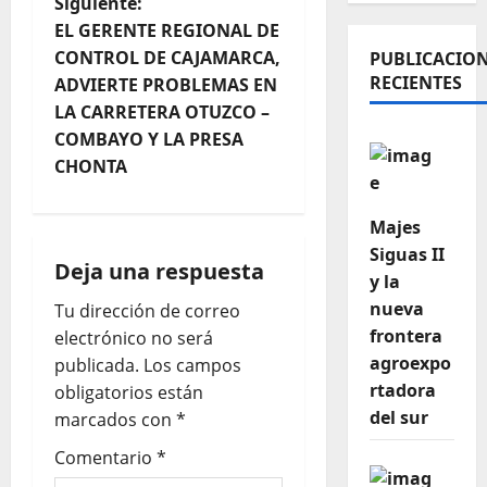
Siguiente:
EL GERENTE REGIONAL DE
CONTROL DE CAJAMARCA,
PUBLICACIO
RECIENTES
ADVIERTE PROBLEMAS EN
LA CARRETERA OTUZCO –
COMBAYO Y LA PRESA
CHONTA
Majes
Siguas II
Deja una respuesta
y la
nueva
Tu dirección de correo
frontera
electrónico no será
agroexpo
publicada.
Los campos
rtadora
obligatorios están
del sur
marcados con
*
Comentario
*