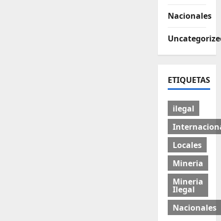
Nacionales
Uncategorize
ETIQUETAS
ilegal
Internacion
Locales
Mineria
Mineria
Ilegal
Nacionales