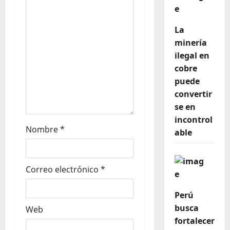
La
minería
ilegal en
cobre
puede
convertir
se en
incontrol
Nombre
*
able
Correo electrónico
*
Perú
busca
Web
fortalecer