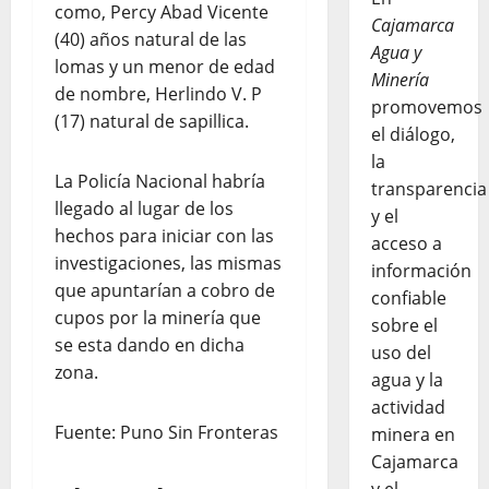
como, Percy Abad Vicente
Cajamarca
(40) años natural de las
Agua y
lomas y un menor de edad
Minería
de nombre, Herlindo V. P
promovemos
(17) natural de sapillica.
el diálogo,
la
La Policía Nacional habría
transparencia
llegado al lugar de los
y el
hechos para iniciar con las
acceso a
investigaciones, las mismas
información
que apuntarían a cobro de
confiable
cupos por la minería que
sobre el
se esta dando en dicha
uso del
zona.
agua y la
actividad
Fuente: Puno Sin Fronteras
minera en
Cajamarca