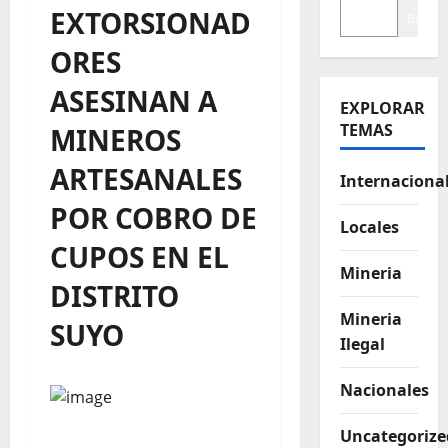
EXTORSIONAD
Buscar
ORES
ASESINAN A
EXPLORAR
TEMAS
MINEROS
ARTESANALES
Internaciona
POR COBRO DE
Locales
CUPOS EN EL
Mineria
DISTRITO
Mineria
SUYO
Ilegal
Nacionales
Uncategorize