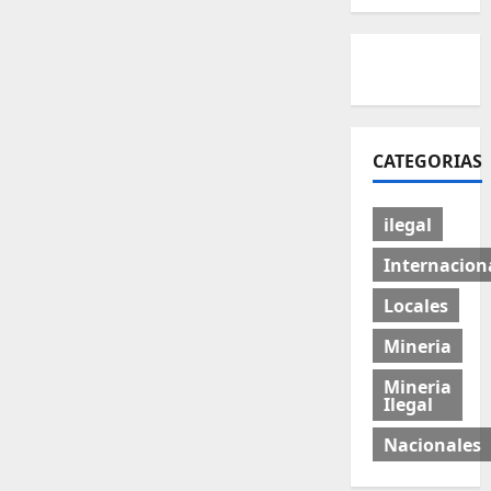
CATEGORIAS
ilegal
Internacion
Locales
Mineria
Mineria
Ilegal
Nacionales