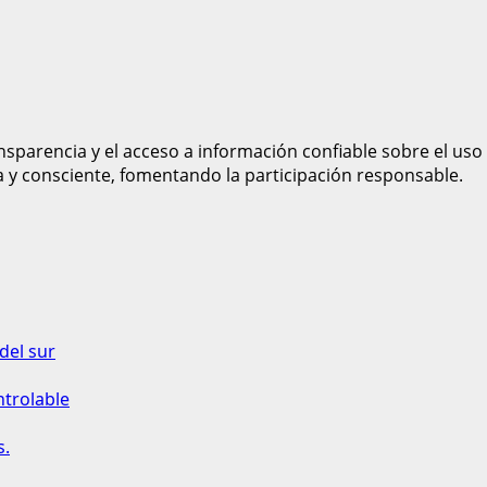
sparencia y el acceso a información confiable sobre el uso
a y consciente, fomentando la participación responsable.
del sur
ntrolable
s.