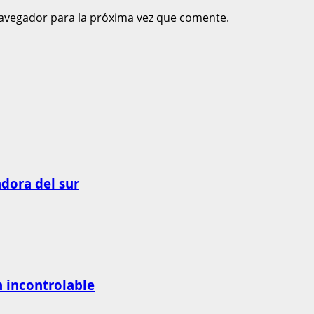
avegador para la próxima vez que comente.
adora del sur
n incontrolable