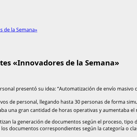
es de la Semana»
ntes «Innovadores de la Semana»
sonal presentó su idea: “Automatización de envío masivo de
vos de personal, llegando hasta 30 personas de forma simu
aba una gran cantidad de horas operativas y aumentaba el 
zan la generación de documentos según el proceso, tipo de
os documentos correspondientes según la categoría o clasi