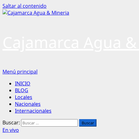
Saltar al contenido
Cajamarca Agua &
Menú principal
INICIO
BLOG
Locales
Nacionales
Internacionales
Buscar:
En vivo