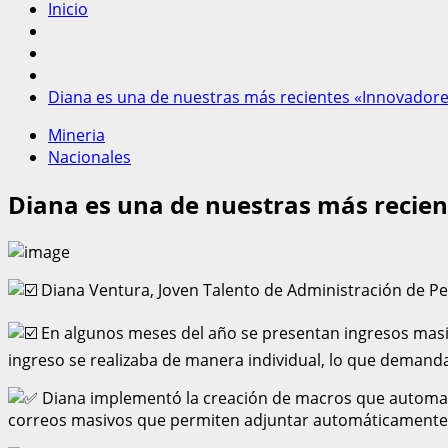
Inicio
Diana es una de nuestras más recientes «Innovador
Mineria
Nacionales
Diana es una de nuestras más recie
Diana Ventura, Joven Talento de Administración de Per
En algunos meses del año se presentan ingresos masi
ingreso se realizaba de manera individual, lo que demand
Diana implementó la creación de macros que automati
correos masivos que permiten adjuntar automáticamente l