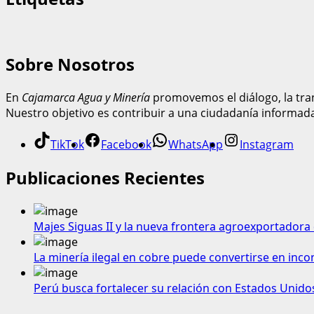
Sobre Nosotros
En
Cajamarca Agua y Minería
promovemos el diálogo, la tran
Nuestro objetivo es contribuir a una ciudadanía informad
TikTok
Facebook
WhatsApp
Instagram
Publicaciones Recientes
Majes Siguas II y la nueva frontera agroexportadora 
La minería ilegal en cobre puede convertirse en inco
Perú busca fortalecer su relación con Estados Unido