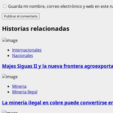
Guarda mi nombre, correo electrónico y web en este n
Historias relacionadas
Internacionales
Nacionales
Majes Siguas II y la nueva frontera agroexport
Mineria
Mineria Ilegal
La minería ilegal en cobre puede convertirse e