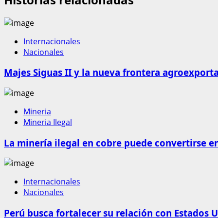
Internacionales
Nacionales
Majes Siguas II y la nueva frontera agroexport
Mineria
Mineria Ilegal
La minería ilegal en cobre puede convertirse e
Internacionales
Nacionales
Perú busca fortalecer su relación con Estados U