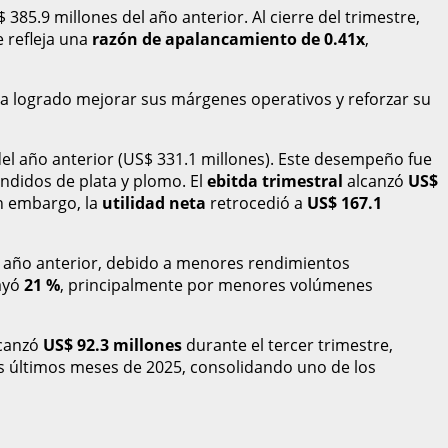
 385.9 millones del año anterior. Al cierre del trimestre,
e refleja una
razón de apalancamiento de 0.41x
,
ha logrado mejorar sus márgenes operativos y reforzar su
l año anterior (US$ 331.1 millones). Este desempeño fue
ndidos de plata y plomo. El
ebitda trimestral
alcanzó
US$
in embargo, la
utilidad neta
retrocedió a
US$ 167.1
 año anterior, debido a menores rendimientos
ayó
21 %
, principalmente por menores volúmenes
canzó
US$ 92.3 millones
durante el tercer trimestre,
s últimos meses de 2025, consolidando uno de los