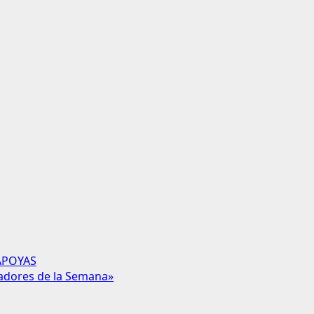
APOYAS
vadores de la Semana»