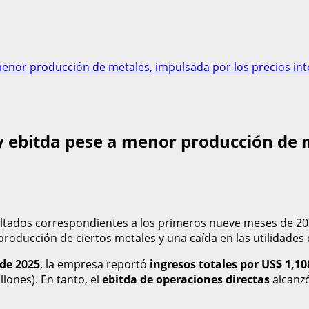
enor producción de metales, impulsada por los precios int
ebitda pese a menor producción de m
tados correspondientes a los primeros nueve meses de 2025
oducción de ciertos metales y una caída en las utilidades d
 de 2025
, la empresa reportó
ingresos totales por US$ 1,10
lones). En tanto, el
ebitda de operaciones directas
alcanz