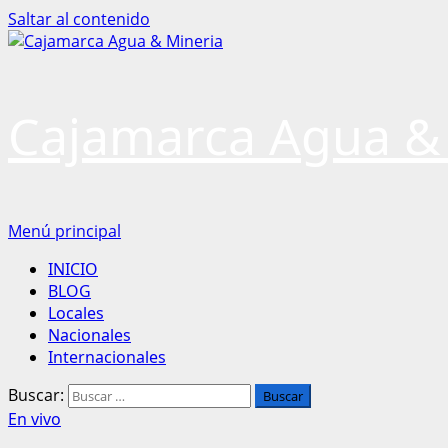
Saltar al contenido
Cajamarca Agua &
Menú principal
INICIO
BLOG
Locales
Nacionales
Internacionales
Buscar:
En vivo