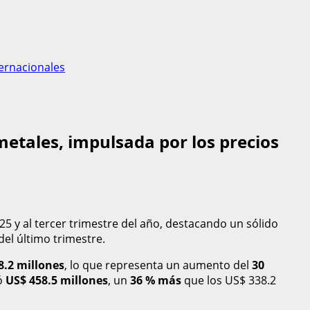
ernacionales
etales, impulsada por los precios
 y al tercer trimestre del año, destacando un sólido
el último trimestre.
8.2 millones
, lo que representa un aumento del
30
ó
US$ 458.5 millones
, un
36 % más
que los US$ 338.2