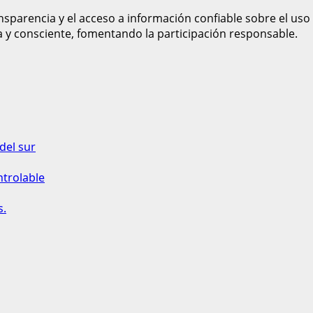
sparencia y el acceso a información confiable sobre el uso
a y consciente, fomentando la participación responsable.
del sur
ntrolable
s.