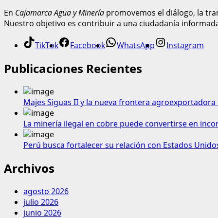
En
Cajamarca Agua y Minería
promovemos el diálogo, la tran
Nuestro objetivo es contribuir a una ciudadanía informad
TikTok
Facebook
WhatsApp
Instagram
Publicaciones Recientes
Majes Siguas II y la nueva frontera agroexportadora 
La minería ilegal en cobre puede convertirse en inco
Perú busca fortalecer su relación con Estados Unido
Archivos
agosto 2026
julio 2026
junio 2026