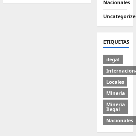
Nacionales
Uncategorize
ETIQUETAS
ilegal
Internacion
Locales
Mineria
Mineria
Ilegal
Nacionales