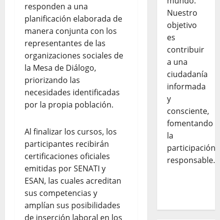
mundo.
responden a una
Nuestro
planificación elaborada de
objetivo
manera conjunta con los
es
representantes de las
contribuir
organizaciones sociales de
a una
la Mesa de Diálogo,
ciudadanía
priorizando las
informada
necesidades identificadas
y
por la propia población.
consciente,
fomentando
Al finalizar los cursos, los
la
participantes recibirán
participación
certificaciones oficiales
responsable.
emitidas por SENATI y
ESAN, las cuales acreditan
sus competencias y
amplían sus posibilidades
de inserción laboral en los