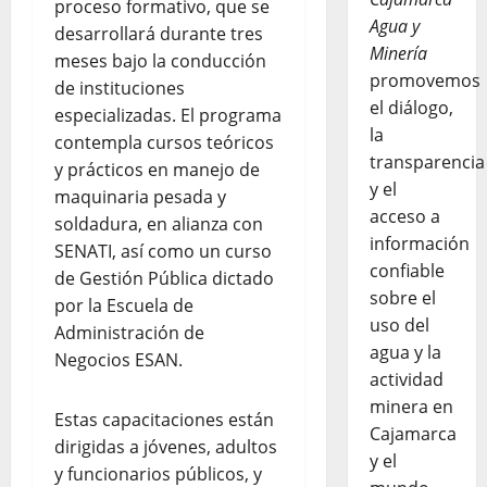
proceso formativo, que se
Agua y
desarrollará durante tres
Minería
meses bajo la conducción
promovemos
de instituciones
el diálogo,
especializadas. El programa
la
contempla cursos teóricos
transparencia
y prácticos en manejo de
y el
maquinaria pesada y
acceso a
soldadura, en alianza con
información
SENATI, así como un curso
confiable
de Gestión Pública dictado
sobre el
por la Escuela de
uso del
Administración de
agua y la
Negocios ESAN.
actividad
minera en
Estas capacitaciones están
Cajamarca
dirigidas a jóvenes, adultos
y el
y funcionarios públicos, y