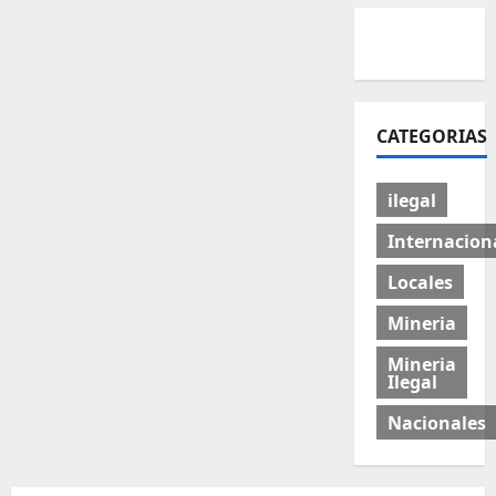
CATEGORIAS
ilegal
Internacion
Locales
Mineria
Mineria
Ilegal
Nacionales