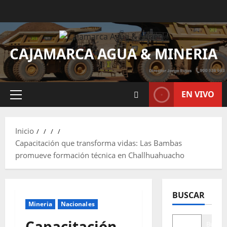
CAJAMARCA AGUA & MINERIA
EN VIVO
Inicio
Capacitación que transforma vidas: Las Bambas
promueve formación técnica en Challhuahuacho
BUSCAR
Mineria
Nacionales
Capacitación
Buscar