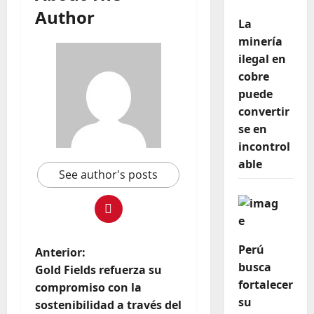
Author
La
minería
ilegal en
cobre
puede
convertir
se en
incontrol
able
See author's posts
Perú
Anterior:
busca
Gold Fields refuerza su
fortalecer
compromiso con la
su
sostenibilidad a través del