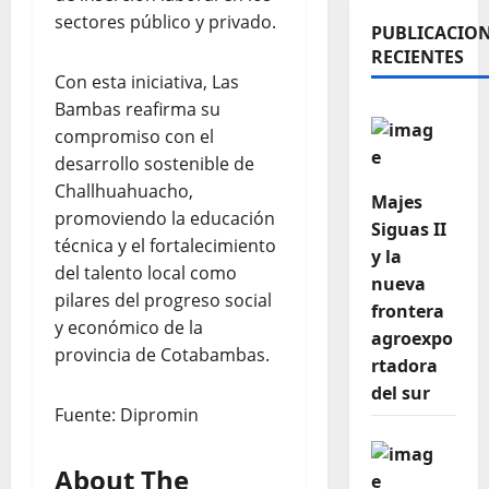
sectores público y privado.
PUBLICACIO
RECIENTES
Con esta iniciativa, Las
Bambas reafirma su
compromiso con el
desarrollo sostenible de
Challhuahuacho,
Majes
promoviendo la educación
Siguas II
técnica y el fortalecimiento
y la
del talento local como
nueva
pilares del progreso social
frontera
y económico de la
agroexpo
provincia de Cotabambas.
rtadora
del sur
Fuente: Dipromin
About The