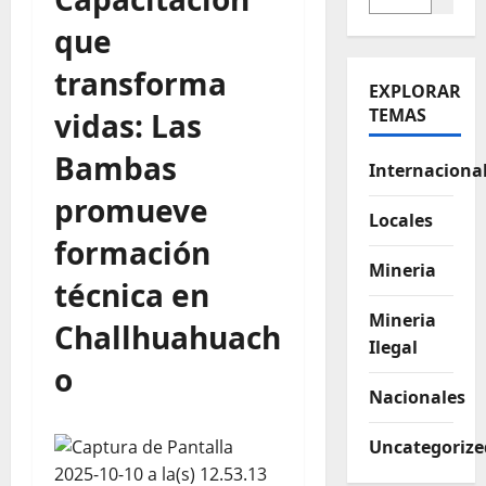
que
transforma
EXPLORAR
TEMAS
vidas: Las
Bambas
Internaciona
promueve
Locales
formación
Mineria
técnica en
Mineria
Challhuahuach
Ilegal
o
Nacionales
Uncategorize