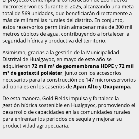
microreservorios durante el 2025, alcanzando una meta
total de 569 unidades, que beneficiarán directamente a
más de mil familias rurales del distrito. En conjunto,
estos reservorios permitirán almacenar más de 300 mil
metros cúbicos de agua, contribuyendo a fortalecer la
seguridad hídrica y productiva del territorio.
Asimismo, gracias a la gestión de la Municipalidad
Distrital de Hualgayoc, en mayo de este año se
adquirieron
72 mil m² de geomembrana HDPE
y
72 mil
m² de geotextil poliéster
, junto con los accesorios
necesarios para la construcción de 147 microreservorios
adicionales en los caseríos de
Apan Alto
y
Oxapampa.
De esta manera, Gold Fields impulsa y fortalece la
gestión hídrica sostenible en Hualgayoc, promoviendo el
desarrollo de capacidades en las comunidades rurales
para enfrentar los periodos de sequía y mejorar su
productividad agropecuaria.