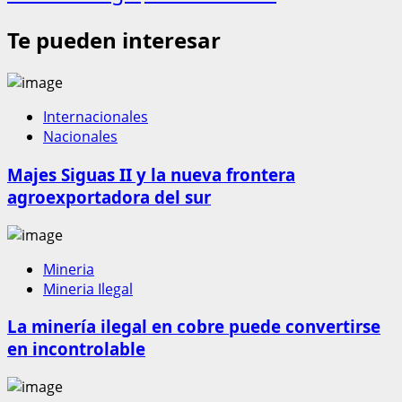
Te pueden interesar
Internacionales
Nacionales
Majes Siguas II y la nueva frontera
agroexportadora del sur
Mineria
Mineria Ilegal
La minería ilegal en cobre puede convertirse
en incontrolable