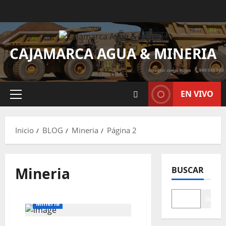
CAJAMARCA AGUA & MINERIA
EN VIVO
Inicio
BLOG
Mineria
Página 2
Mineria
BUSCAR
Buscar
Mineria