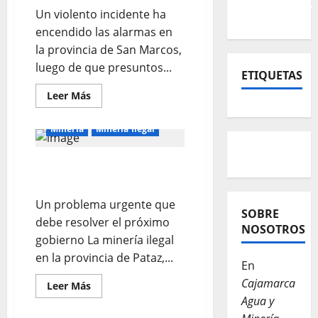
Un violento incidente ha
encendido las alarmas en
la provincia de San Marcos,
luego de que presuntos...
ETIQUETAS
Leer Más
Mineria
Mineria Ilegal
Pataz y el avance de la
minería ilegal de oro
Un problema urgente que
SOBRE
debe resolver el próximo
NOSOTROS
gobierno La minería ilegal
en la provincia de Pataz,...
En
Cajamarca
Leer Más
Agua y