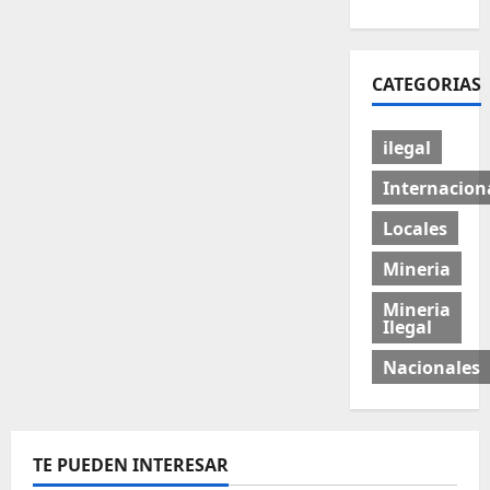
CATEGORIAS
ilegal
Internacion
Locales
Mineria
Mineria
Ilegal
Nacionales
TE PUEDEN INTERESAR