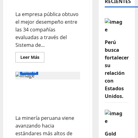
RECIENTES
FONAFE
La empresa pública obtuvo
el mejor desempeño entre
las 34 compañías
evaluadas a través del
Perú
Sistema de...
busca
Leer Más
fortalecer
su
Mineria
relación
con
Roque Benavides: la
Estados
minería peruana puede
Unidos.
recircular hasta 97% del
agua en sus operaciones
La minería peruana viene
avanzando hacia
estándares más altos de
Gold