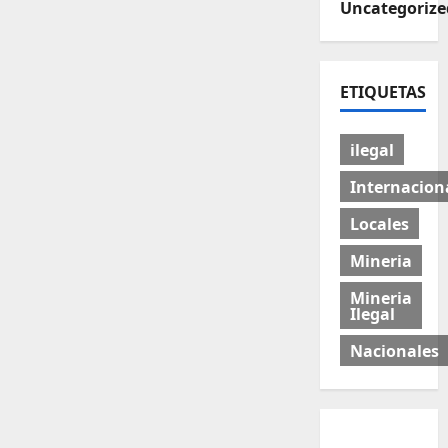
Uncategorize
ETIQUETAS
ilegal
Internacion
Locales
Mineria
Mineria
Ilegal
Nacionales