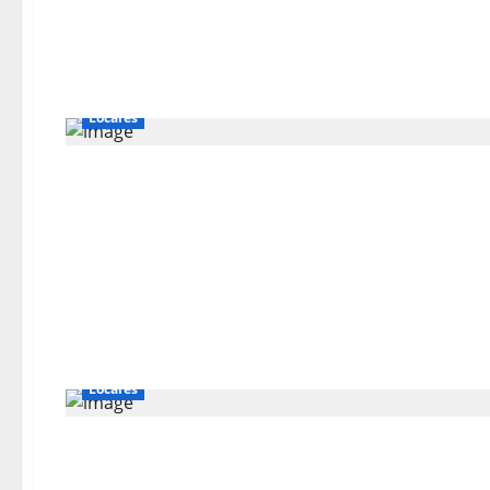
Locales
Locales