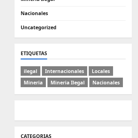
Nacionales
Uncategorized
ETIQUETAS
ilegal
Internacionales
Locales
Mineria
Mineria Ilegal
Nacionales
CATEGORIAS