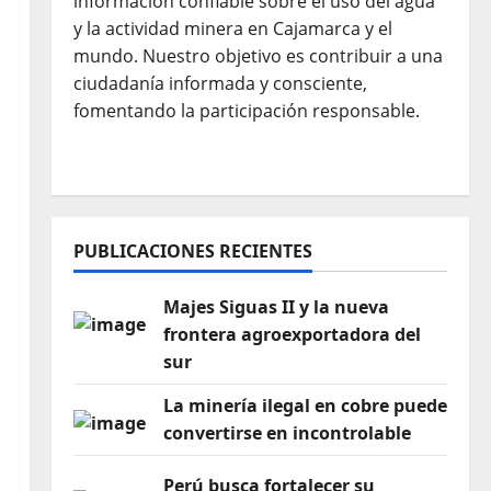
información confiable sobre el uso del agua
y la actividad minera en Cajamarca y el
mundo. Nuestro objetivo es contribuir a una
ciudadanía informada y consciente,
fomentando la participación responsable.
PUBLICACIONES RECIENTES
Majes Siguas II y la nueva
frontera agroexportadora del
sur
La minería ilegal en cobre puede
convertirse en incontrolable
Perú busca fortalecer su