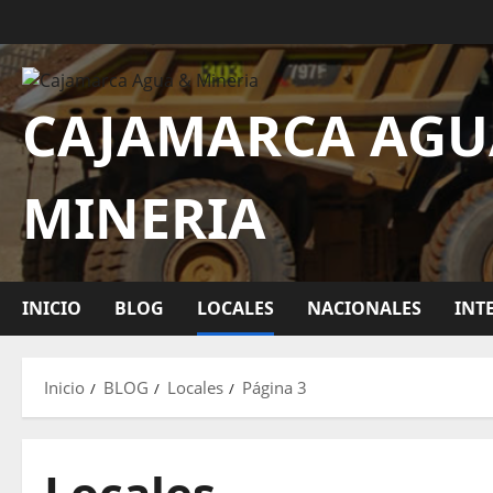
CAJAMARCA AGU
MINERIA
INICIO
BLOG
LOCALES
NACIONALES
INT
Inicio
BLOG
Locales
Página 3
Locales