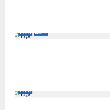
Locales
Mineria
Locales