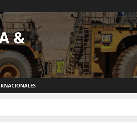
A &
ERNACIONALES