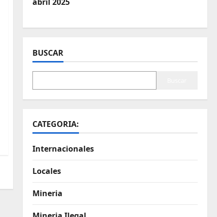
abril 2025
BUSCAR
Buscar
CATEGORIA:
Internacionales
Locales
Mineria
Mineria Ilegal