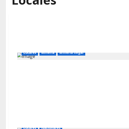
Locales
Mineria
Mineria Ilegal
Locales
Nacionales