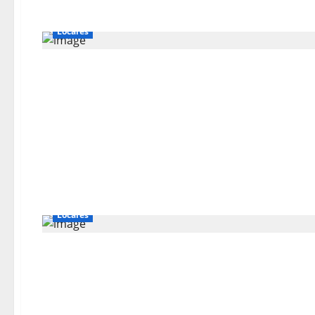
Locales
Locales