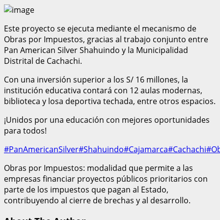
Este proyecto se ejecuta mediante el mecanismo de
Obras por Impuestos, gracias al trabajo conjunto entre
Pan American Silver Shahuindo y la Municipalidad
Distrital de Cachachi.
Con una inversión superior a los S/ 16 millones, la
institución educativa contará con 12 aulas modernas,
biblioteca y losa deportiva techada, entre otros espacios.
¡Unidos por una educación con mejores oportunidades
para todos!
#PanAmericanSilver
#Shahuindo
#Cajamarca
#Cachachi
#Ob
Obras por Impuestos: modalidad que permite a las
empresas financiar proyectos públicos prioritarios con
parte de los impuestos que pagan al Estado,
contribuyendo al cierre de brechas y al desarrollo.