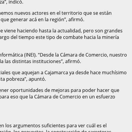
a”, indicó.
enemos nuevos actores en el territorio que se están
que generar acá en la región”, afirmó.
 se viene haciendo hasta la actualidad, pero son grandes
argo del tiempo este tipo de combate hacia la minería
nformática (INEI). “Desde la Cámara de Comercio, nuestro
las distintas instituciones”, afirmó.
ociales que aquejan a Cajamarca ya desde hace muchísimo
ta pobreza”, apuntó.
tener oportunidades de mejoras para poder hacer que
es para eso que la Cámara de Comercio en un esfuerzo
en los argumentos suficientes para ver cuál es el
rsión, los proyectos, la construcción de carreteras,