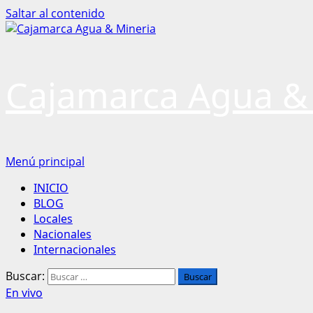
Saltar al contenido
Cajamarca Agua &
Menú principal
INICIO
BLOG
Locales
Nacionales
Internacionales
Buscar:
En vivo