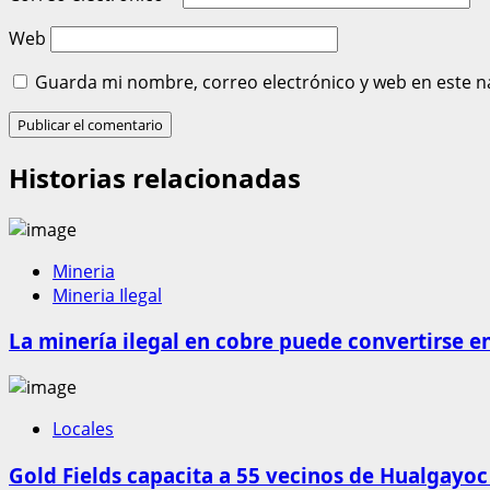
Web
Guarda mi nombre, correo electrónico y web en este n
Historias relacionadas
Mineria
Mineria Ilegal
La minería ilegal en cobre puede convertirse e
Locales
Gold Fields capacita a 55 vecinos de Hualgayoc