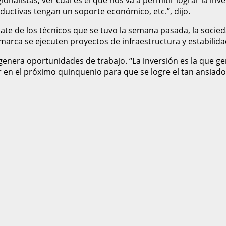
ductivas tengan un soporte económico, etc.”, dijo.
ate de los técnicos que se tuvo la semana pasada, la socie
marca se ejecuten proyectos de infraestructura y estabilidad
nera oportunidades de trabajo. “La inversión es la que gen
r en el próximo quinquenio para que se logre el tan ansiado 