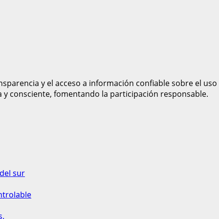
sparencia y el acceso a información confiable sobre el uso
a y consciente, fomentando la participación responsable.
del sur
ntrolable
s.