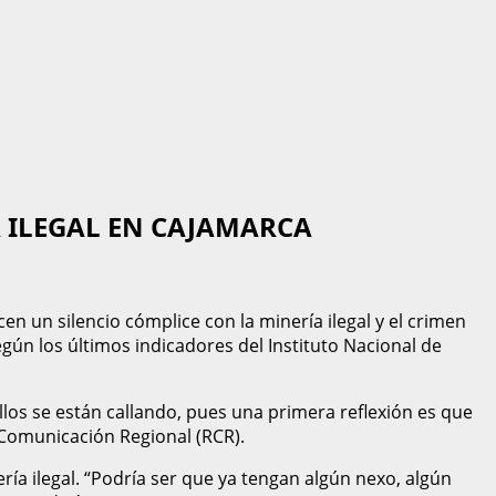
A ILEGAL EN CAJAMARCA
n un silencio cómplice con la minería ilegal y el crimen
ún los últimos indicadores del Instituto Nacional de
los se están callando, pues una primera reflexión es que
 Comunicación Regional (RCR).
ía ilegal. “Podría ser que ya tengan algún nexo, algún