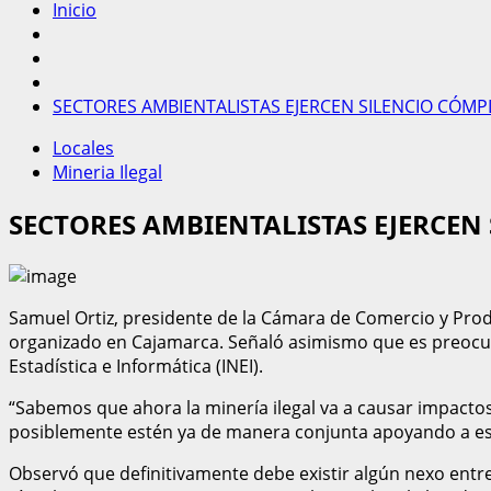
Inicio
SECTORES AMBIENTALISTAS EJERCEN SILENCIO CÓMPL
Locales
Mineria Ilegal
SECTORES AMBIENTALISTAS EJERCEN
Samuel Ortiz, presidente de la Cámara de Comercio y Produ
organizado en Cajamarca. Señaló asimismo que es preocupa
Estadística e Informática (INEI).
“Sabemos que ahora la minería ilegal va a causar impactos
posiblemente estén ya de manera conjunta apoyando a este
Observó que definitivamente debe existir algún nexo entre 