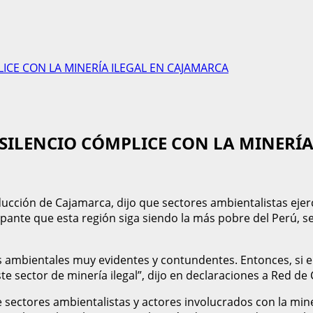
ICE CON LA MINERÍA ILEGAL EN CAJAMARCA
 SILENCIO CÓMPLICE CON LA MINERÍ
cción de Cajamarca, dijo que sectores ambientalistas ejerce
nte que esta región siga siendo la más pobre del Perú, seg
 ambientales muy evidentes y contundentes. Entonces, si el
 sector de minería ilegal”, dijo en declaraciones a Red de
sectores ambientalistas y actores involucrados con la miner