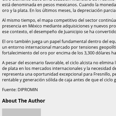
está denominada en pesos mexicanos. Cuando la moneda me
oro y la plata. En los últimos meses, la depreciación parci
Al mismo tiempo, el mapa competitivo del sector continú
presencia en México mediante adquisiciones y nuevos proy
ese contexto, el desempeño de Juanicipio se ha convertido
El oro también juega un papel fundamental dentro del equil
un entorno internacional marcado por tensiones geopolíti
fortalecimiento del oro por encima de los 3,300 dólares h
A pesar del escenario favorable, el ciclo alcista no elimina
de plata en los mercados internacionales y la necesidad d
representa una oportunidad excepcional para Fresnillo, pe
rentable y generación sólida de caja antes de que el ciclo 
Fuente: DIPROMIN
About The Author