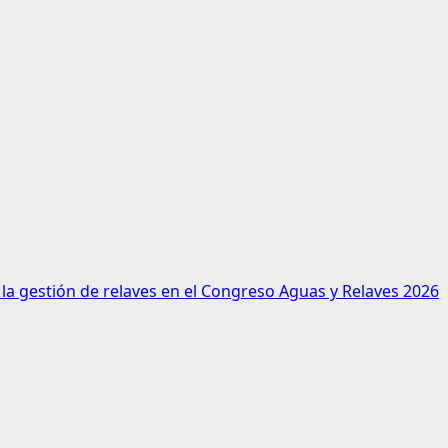
 la gestión de relaves en el Congreso Aguas y Relaves 2026