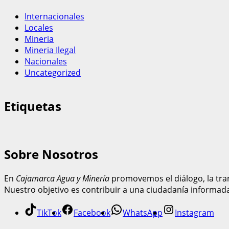
Internacionales
Locales
Mineria
Mineria Ilegal
Nacionales
Uncategorized
Etiquetas
Sobre Nosotros
En
Cajamarca Agua y Minería
promovemos el diálogo, la tran
Nuestro objetivo es contribuir a una ciudadanía informad
TikTok
Facebook
WhatsApp
Instagram