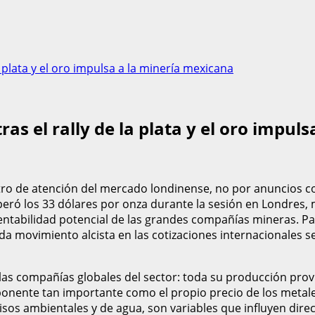
a plata y el oro impulsa a la minería mexicana
ras el rally de la plata y el oro impu
entro de atención del mercado londinense, no por anuncios c
peró los 33 dólares por onza durante la sesión en Londres, 
rentabilidad potencial de las grandes compañías mineras. Pa
a movimiento alcista en las cotizaciones internacionales se 
as compañías globales del sector: toda su producción provi
nente tan importante como el propio precio de los metales.
misos ambientales y de agua, son variables que influyen dir