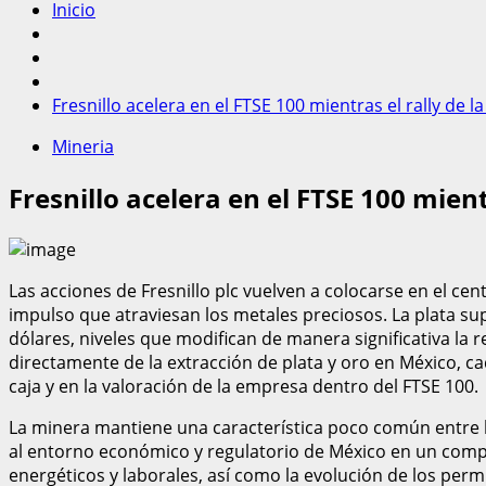
Inicio
Fresnillo acelera en el FTSE 100 mientras el rally de l
Mineria
Fresnillo acelera en el FTSE 100 mient
Las acciones de Fresnillo plc vuelven a colocarse en el c
impulso que atraviesan los metales preciosos. La plata su
dólares, niveles que modifican de manera significativa la 
directamente de la extracción de plata y oro en México, cad
caja y en la valoración de la empresa dentro del FTSE 100.
La minera mantiene una característica poco común entre l
al entorno económico y regulatorio de México en un compo
energéticos y laborales, así como la evolución de los per