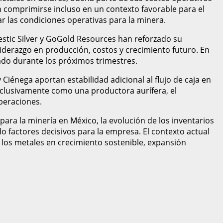
comprimirse incluso en un contexto favorable para el
ar las condiciones operativas para la minera.
stic Silver y GoGold Resources han reforzado su
iderazgo en producción, costos y crecimiento futuro. En
ado durante los próximos trimestres.
iénega aportan estabilidad adicional al flujo de caja en
xclusivamente como una productora aurífera, el
peraciones.
 para la minería en México, la evolución de los inventarios
o factores decisivos para la empresa. El contexto actual
 los metales en crecimiento sostenible, expansión