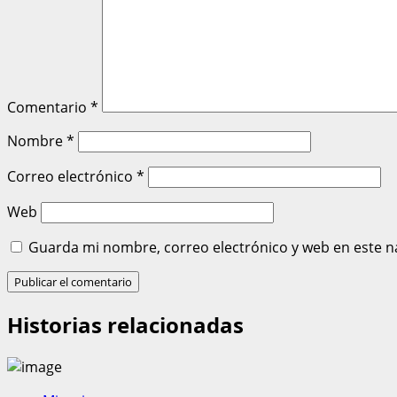
Comentario
*
Nombre
*
Correo electrónico
*
Web
Guarda mi nombre, correo electrónico y web en este n
Historias relacionadas