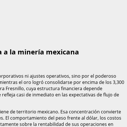
lsa a la minería mexicana
orporativos ni ajustes operativos, sino por el poderoso
mientras el oro logró consolidarse por encima de los 3,300
ra Fresnillo, cuya estructura financiera depende
refleja casi de inmediato en las expectativas de flujo de
ene de territorio mexicano. Esa concentración convierte
 El comportamiento del peso frente al dólar, los costos
ectamente sobre la rentabilidad de sus operaciones en