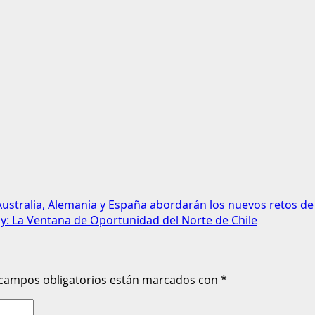
 Australia, Alemania y España abordarán los nuevos retos de
: La Ventana de Oportunidad del Norte de Chile
 campos obligatorios están marcados con
*