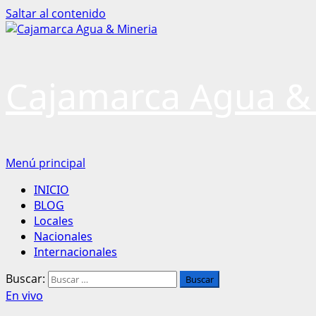
Saltar al contenido
Cajamarca Agua &
Menú principal
INICIO
BLOG
Locales
Nacionales
Internacionales
Buscar:
En vivo