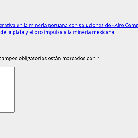
erativa en la minería peruana con soluciones de «Aire Com
y de la plata y el oro impulsa a la minería mexicana
 campos obligatorios están marcados con
*