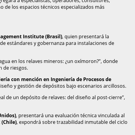
ngregará a especialistas, operadores, consultores,
o de los espacios técnicos especializados más
agement Institute (Brasil)
, quien presentará la
o de estándares y gobernanza para instalaciones de
 agua en los relaves mineros: ¿un oxímoron?”, donde
n de riesgos.
niería con mención en Ingeniería de Procesos de
diseño y gestión de depósitos bajo escenarios arcillosos.
real de un depósito de relaves: del diseño al post-cierre”,
Unidos)
, presentará una evaluación técnica vinculada al
(Chile)
, expondrá sobre trazabilidad inmutable del ciclo