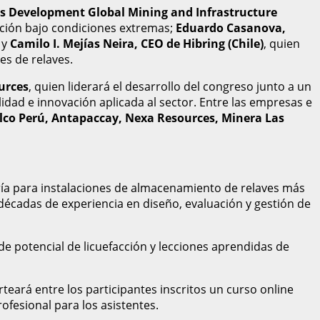
ss Development Global Mining and Infrastructure
ción bajo condiciones extremas;
Eduardo Casanova,
 y
Camilo I. Mejías Neira, CEO de Hibring (Chile)
, quien
es de relaves.
urces
, quien liderará el desarrollo del congreso junto a un
idad e innovación aplicada al sector. Entre las empresas e
co Perú, Antapaccay, Nexa Resources, Minera Las
ería para instalaciones de almacenamiento de relaves más
décadas de experiencia en diseño, evaluación y gestión de
de potencial de licuefacción y lecciones aprendidas de
rteará entre los participantes inscritos un curso online
ofesional para los asistentes.