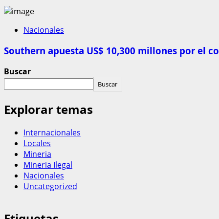
Nacionales
Southern apuesta US$ 10,300 millones por el c
Buscar
Buscar
Explorar temas
Internacionales
Locales
Mineria
Mineria Ilegal
Nacionales
Uncategorized
Etiquetas