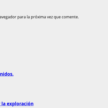
avegador para la próxima vez que comente.
nidos.
 la exploración