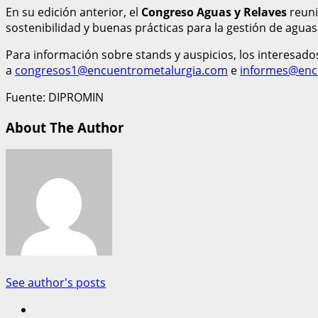
En su edición anterior, el
Congreso Aguas y Relaves
reuni
sostenibilidad y buenas prácticas para la gestión de aguas
Para información sobre stands y auspicios, los interesado
a
congresos1@encuentrometalurgia.com
e
informes@enc
Fuente: DIPROMIN
About The Author
See author's posts