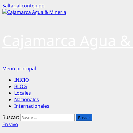
Saltar al contenido
Cajamarca Agua &
Menú principal
INICIO
BLOG
Locales
Nacionales
Internacionales
Buscar:
En vivo