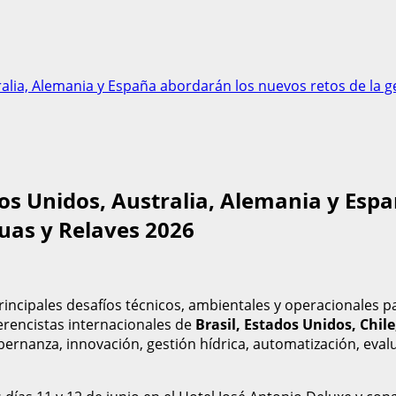
tralia, Alemania y España abordarán los nuevos retos de la 
ados Unidos, Australia, Alemania y Esp
uas y Relaves 2026
incipales desafíos técnicos, ambientales y operacionales pa
erencistas internacionales de
Brasil, Estados Unidos, Chil
bernanza, innovación, gestión hídrica, automatización, evalu