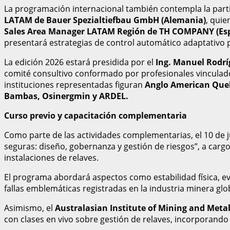
La programación internacional también contempla la part
LATAM de Bauer Spezialtiefbau GmbH (Alemania)
, qui
Sales Area Manager LATAM Región de TH COMPANY (Es
presentará estrategias de control automático adaptativo p
La edición 2026 estará presidida por el
Ing. Manuel Rodrí
comité consultivo conformado por profesionales vinculados
instituciones representadas figuran
Anglo American Quel
Bambas, Osinergmin y ARDEL.
Curso previo y capacitación complementaria
Como parte de las actividades complementarias, el 10 de j
seguras: diseño, gobernanza y gestión de riesgos”, a carg
instalaciones de relaves.
El programa abordará aspectos como estabilidad física, eva
fallas emblemáticas registradas en la industria minera g
Asimismo, el
Australasian Institute of Mining and Meta
con clases en vivo sobre gestión de relaves, incorporando