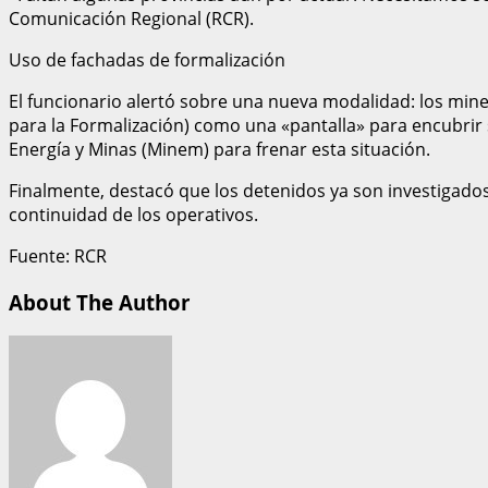
Comunicación Regional (RCR).
Uso de fachadas de formalización
El funcionario alertó sobre una nueva modalidad: los mi
para la Formalización) como una «pantalla» para encubrir s
Energía y Minas (Minem) para frenar esta situación.
Finalmente, destacó que los detenidos ya son investigados p
continuidad de los operativos.
Fuente: RCR
About The Author