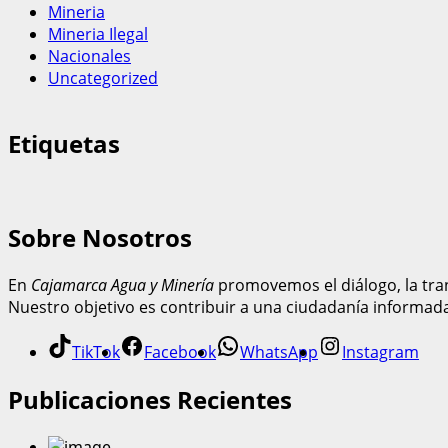
Mineria
Mineria Ilegal
Nacionales
Uncategorized
Etiquetas
Sobre Nosotros
En
Cajamarca Agua y Minería
promovemos el diálogo, la tran
Nuestro objetivo es contribuir a una ciudadanía informad
TikTok
Facebook
WhatsApp
Instagram
Publicaciones Recientes