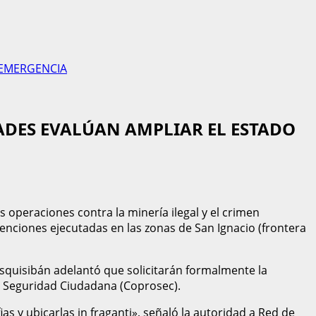
 EMERGENCIA
DADES EVALÚAN AMPLIAR EL ESTADO
operaciones contra la minería ilegal y el crimen
rvenciones ejecutadas en las zonas de San Ignacio (frontera
usquisibán adelantó que solicitarán formalmente la
de Seguridad Ciudadana (Coprosec).
s y ubicarlas in fraganti», señaló la autoridad a Red de