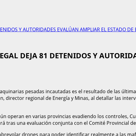
DETENIDOS Y AUTORIDADES EVALÚAN AMPLIAR EL ESTADO DE
LEGAL DEJA 81 DETENIDOS Y AUTORI
inarias pesadas incautadas es el resultado de las últimas 
, director regional de Energía y Minas, al detallar las inte
aún operan en varias provincias evadiendo los controles, C
irá tras una evaluación conjunta con el Comité Provincial 
revolar drones para poder identificar realmente a las mafia