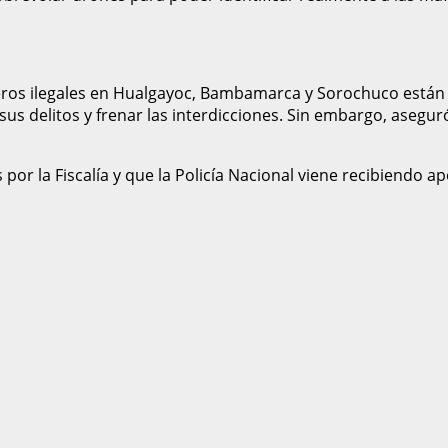
neros ilegales en Hualgayoc, Bambamarca y Sorochuco están
us delitos y frenar las interdicciones. Sin embargo, aseguró
or la Fiscalía y que la Policía Nacional viene recibiendo ap