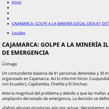
Inicio
CAJAMARCA: GOLPE A LA MINERÍA ILEGAL DEJA 81 
Locales
CAJAMARCA: GOLPE A LA MINERÍA I
DE EMERGENCIA
Un contundente balance de 81 personas detenidas y 30 maqu
organizado en Cajamarca. Así lo informó Víctor Cusquisibán
con Ecuador), Cajabamba, Chetilla y El Sinchao.
Ante la magnitud del problema y debido a que las mafias 
ampliación del estado de emergencia. La decisión se defin
«Faltan algunas provincias aún por actuar. Necesitamos sob