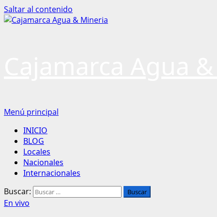
Saltar al contenido
Cajamarca Agua &
Menú principal
INICIO
BLOG
Locales
Nacionales
Internacionales
Buscar:
En vivo