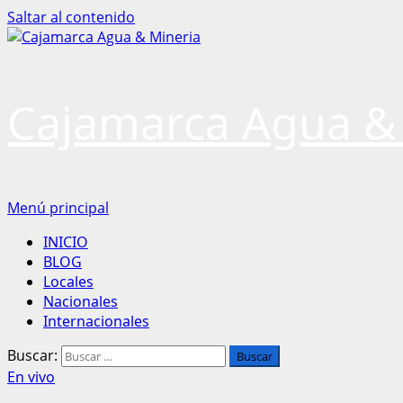
Saltar al contenido
Cajamarca Agua &
Menú principal
INICIO
BLOG
Locales
Nacionales
Internacionales
Buscar:
En vivo