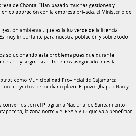
a presa de Chonta. “Han pasado muchas gestiones y
 en colaboración con la empresa privada, el Ministerio de
stión ambiental, que es la luz verde de la licencia
. Es muy importante para nuestra población y sobre todo
amos solucionando este problema pues que durante
mediano y largo plazo. Tenemos asegurado pues la
sotros como Municipalidad Provincial de Cajamarca
 con proyectos de mediano plazo. El pozo Qhapaq Ñan y
dos convenios con el Programa Nacional de Saneamiento
apaccha, la zona norte y el PSA 5 y 12 que va a beneficiar