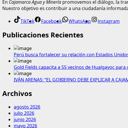
En
Cajamarca Agua y Minería
promovemos el diálogo, la tran
Nuestro objetivo es contribuir a una ciudadanía informad
TikTok
Facebook
WhatsApp
Instagram
Publicaciones Recientes
Perú busca fortalecer su relación con Estados Unido
Gold Fields capacita a 55 vecinos de Hualgayoc para 
IVÁN ARENAS: “EL GOBIERNO DEBE EXPLICAR A CAJ
Archivos
agosto 2026
julio 2026
junio 2026
mayo 2026