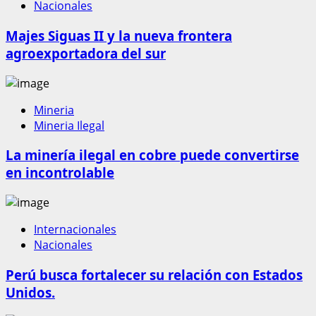
Nacionales
Majes Siguas II y la nueva frontera
agroexportadora del sur
Mineria
Mineria Ilegal
La minería ilegal en cobre puede convertirse
en incontrolable
Internacionales
Nacionales
Perú busca fortalecer su relación con Estados
Unidos.