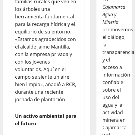
familias rurales que ven en
Cajamarca
los árboles una
Agua y
herramienta fundamental
Minería
para la recarga hídrica y el
promovemos
equilibrio de su entorno.
el diálogo,
«Estamos agradecidos con
la
el alcalde Jaime Mantilla,
transparencia
con la empresa privada y
y el
con los jóvenes
acceso a
voluntarios. Aquí en el
información
campo se siente un aire
confiable
bien limpio», añadió a RCR,
sobre el
durante una reciente
uso del
jornada de plantación.
agua y la
actividad
Un activo ambiental para
minera en
el futuro
Cajamarca