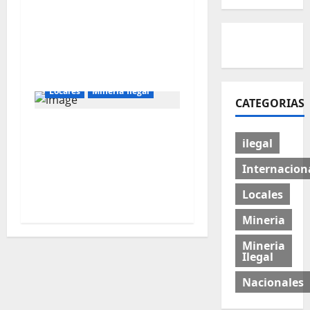
US$ 16 MIL MILLONES
EN PROYECTOS
MINEROS PARA SALIR
DE LA POBREZA”
Locales
Mineria Ilegal
CATEGORIAS
Director de Energía y
ilegal
Minas de Cajamarca
denuncia corrupción
Internacion
en la lucha contra la
Locales
minería ilegal
Mineria
Mineria
Ilegal
Nacionales