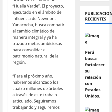
“Huella Verde”. El proyecto,
ejecutado en el ámbito de
PUBLICACIO
influencia de Newmont
RECIENTES
Yanacocha, busca combatir
el cambio climático de
manera integral y ya ha
trazado metas ambiciosas
para consolidar el
Perú
patrimonio natural de la
busca
región.
fortalecer
su
“Para el próximo año,
relación
habremos alcanzado los
con
cuatro millones de árboles
Estados
a través de este trabajo
Unidos.
articulado. Seguiremos
trabajando y seguiremos