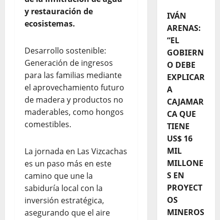
y restauración de
IVÁN
ecosistemas.
ARENAS:
“EL
Desarrollo sostenible:
GOBIERN
Generación de ingresos
O DEBE
para las familias mediante
EXPLICAR
el aprovechamiento futuro
A
de madera y productos no
CAJAMAR
maderables, como hongos
CA QUE
comestibles.
TIENE
US$ 16
MIL
La jornada en Las Vizcachas
MILLONE
es un paso más en este
S EN
camino que une la
PROYECT
sabiduría local con la
OS
inversión estratégica,
MINEROS
asegurando que el aire