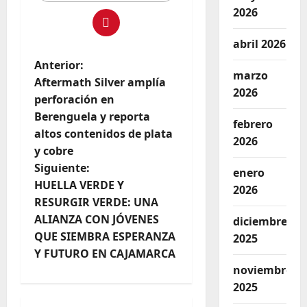
2026
abril 2026
Anterior:
marzo
Aftermath Silver amplía
2026
perforación en
Berenguela y reporta
febrero
altos contenidos de plata
2026
y cobre
Siguiente:
enero
HUELLA VERDE Y
2026
RESURGIR VERDE: UNA
ALIANZA CON JÓVENES
diciembre
QUE SIEMBRA ESPERANZA
2025
Y FUTURO EN CAJAMARCA
noviembre
2025