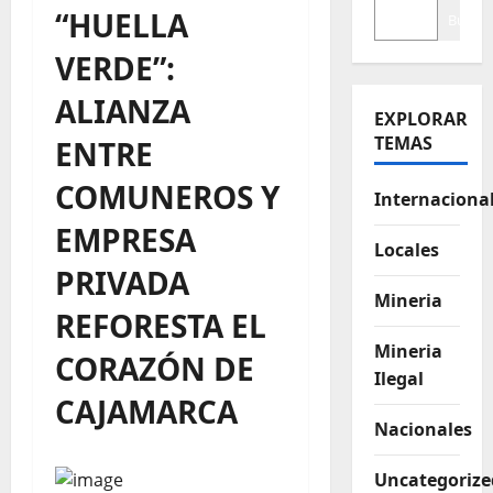
“HUELLA
Buscar
VERDE”:
ALIANZA
EXPLORAR
TEMAS
ENTRE
COMUNEROS Y
Internaciona
EMPRESA
Locales
PRIVADA
Mineria
REFORESTA EL
Mineria
CORAZÓN DE
Ilegal
CAJAMARCA
Nacionales
Uncategorize