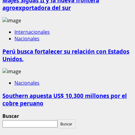
Majes Siguas II y la nueva frontera
agroexportadora del sur
Internacionales
Nacionales
Perú busca fortalecer su relación con Estados
Unidos.
Nacionales
Southern apuesta US$ 10,300 millones por el
cobre peruano
Buscar
Buscar