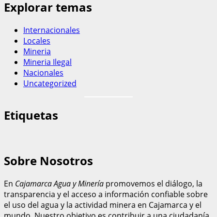
Explorar temas
Internacionales
Locales
Mineria
Mineria Ilegal
Nacionales
Uncategorized
Etiquetas
Sobre Nosotros
En
Cajamarca Agua y Minería
promovemos el diálogo, la
transparencia y el acceso a información confiable sobre
el uso del agua y la actividad minera en Cajamarca y el
mundo. Nuestro objetivo es contribuir a una ciudadanía