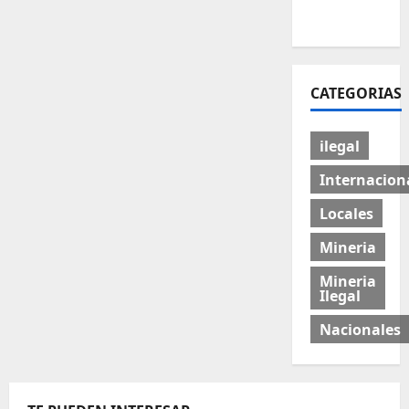
CATEGORIAS
ilegal
Internacion
Locales
Mineria
Mineria
Ilegal
Nacionales