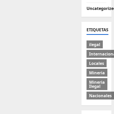
Uncategorize
ETIQUETAS
ilegal
Internacion
Locales
Mineria
Mineria
Ilegal
Nacionales