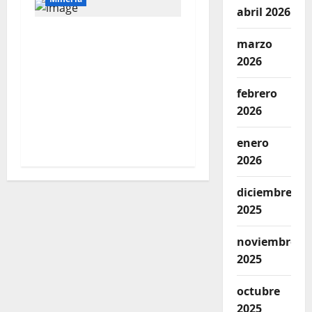
abril 2026
La sostenibilidad es
marzo
responsabilidad de
2026
todos: El 77% de
peruanos reconoce
febrero
posibles impactos
2026
ambientales de la
minería
enero
2026
diciembre
2025
noviembre
2025
octubre
2025