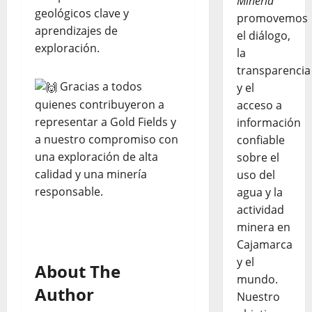
Minería
geológicos clave y
promovemos
aprendizajes de
el diálogo,
exploración.
la
transparencia
Gracias a todos
y el
quienes contribuyeron a
acceso a
representar a Gold Fields y
información
a nuestro compromiso con
confiable
una exploración de alta
sobre el
calidad y una minería
uso del
responsable.
agua y la
actividad
minera en
Cajamarca
y el
About The
mundo.
Author
Nuestro