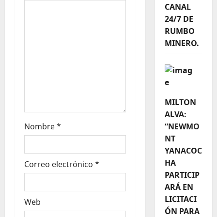
CANAL
24/7 DE
RUMBO
MINERO.
MILTON
ALVA:
Nombre
*
“NEWMO
NT
YANACOC
HA
Correo electrónico
*
PARTICIP
ARÁ EN
LICITACI
Web
ÓN PARA