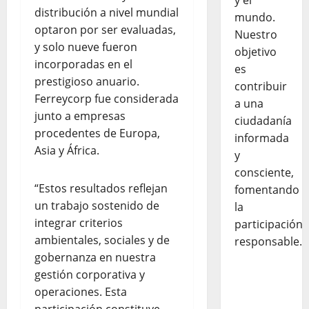
y el
distribución a nivel mundial
mundo.
optaron por ser evaluadas,
Nuestro
y solo nueve fueron
objetivo
incorporadas en el
es
prestigioso anuario.
contribuir
Ferreycorp fue considerada
a una
junto a empresas
ciudadanía
procedentes de Europa,
informada
Asia y África.
y
consciente,
“Estos resultados reflejan
fomentando
un trabajo sostenido de
la
integrar criterios
participación
ambientales, sociales y de
responsable.
gobernanza en nuestra
gestión corporativa y
operaciones. Esta