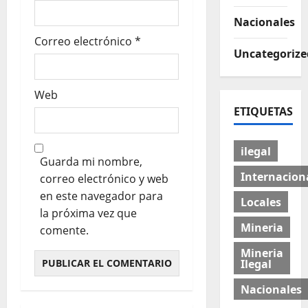
Nacionales
Correo electrónico
*
Uncategorize
Web
ETIQUETAS
ilegal
Guarda mi nombre,
Internacion
correo electrónico y web
en este navegador para
Locales
la próxima vez que
Mineria
comente.
Mineria
Ilegal
Nacionales