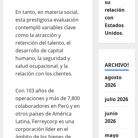
su
relación
En tanto, en materia social,
con
esta prestigiosa evaluación
Estados
contempló variables clave
Unidos.
como la atracción y
retención del talento, el
desarrollo de capital
humano, la seguridad y
ARCHIVOS
salud ocupacional, y la
relación con los clientes.
agosto
2026
Con 103 años de
operaciones y más de 7,800
julio 2026
colaboradores en Perú y en
junio
otros países de América
2026
Latina, Ferreycorp es una
corporación líder en el
mayo
ámbito de los bienes de