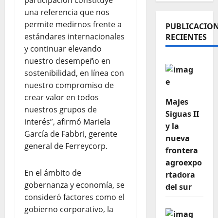
participación constituye
una referencia que nos
permite medirnos frente a
PUBLICACIO
estándares internacionales
RECIENTES
y continuar elevando
nuestro desempeño en
sostenibilidad, en línea con
nuestro compromiso de
crear valor en todos
Majes
nuestros grupos de
Siguas II
interés”, afirmó Mariela
y la
García de Fabbri, gerente
nueva
general de Ferreycorp.
frontera
agroexpo
En el ámbito de
rtadora
gobernanza y economía, se
del sur
consideró factores como el
gobierno corporativo, la