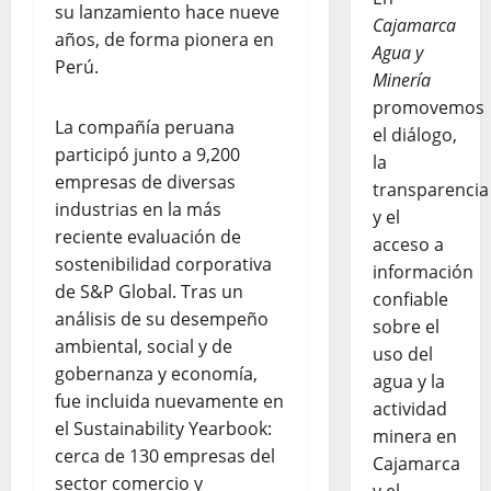
su lanzamiento hace nueve
Cajamarca
años, de forma pionera en
Agua y
Perú.
Minería
promovemos
La compañía peruana
el diálogo,
participó junto a 9,200
la
empresas de diversas
transparencia
industrias en la más
y el
reciente evaluación de
acceso a
sostenibilidad corporativa
información
de S&P Global. Tras un
confiable
análisis de su desempeño
sobre el
ambiental, social y de
uso del
gobernanza y economía,
agua y la
fue incluida nuevamente en
actividad
el Sustainability Yearbook:
minera en
cerca de 130 empresas del
Cajamarca
sector comercio y