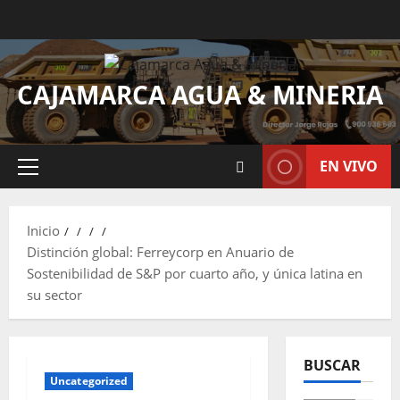
CAJAMARCA AGUA & MINERIA
EN VIVO
Inicio
Distinción global: Ferreycorp en Anuario de
Sostenibilidad de S&P por cuarto año, y única latina en
su sector
BUSCAR
Uncategorized