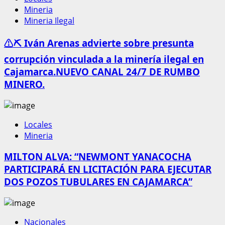
Mineria
Mineria Ilegal
⚠️⛏️ Iván Arenas advierte sobre presunta
corrupción vinculada a la minería ilegal en
Cajamarca.NUEVO CANAL 24/7 DE RUMBO
MINERO.
Locales
Mineria
MILTON ALVA: “NEWMONT YANACOCHA
PARTICIPARÁ EN LICITACIÓN PARA EJECUTAR
DOS POZOS TUBULARES EN CAJAMARCA”
Nacionales