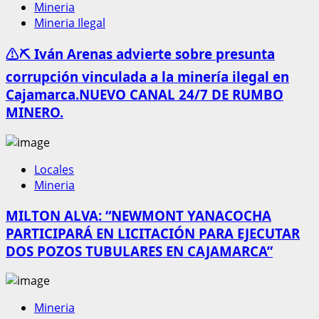
Mineria
Mineria Ilegal
⚠️⛏️ Iván Arenas advierte sobre presunta
corrupción vinculada a la minería ilegal en
Cajamarca.NUEVO CANAL 24/7 DE RUMBO
MINERO.
Locales
Mineria
MILTON ALVA: “NEWMONT YANACOCHA
PARTICIPARÁ EN LICITACIÓN PARA EJECUTAR
DOS POZOS TUBULARES EN CAJAMARCA”
Mineria