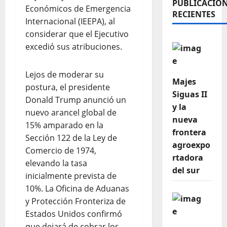
PUBLICACIO
Económicos de Emergencia
RECIENTES
Internacional (IEEPA), al
considerar que el Ejecutivo
excedió sus atribuciones.
Lejos de moderar su
Majes
postura, el presidente
Siguas II
Donald Trump anunció un
y la
nuevo arancel global de
nueva
15% amparado en la
frontera
Sección 122 de la Ley de
agroexpo
Comercio de 1974,
rtadora
elevando la tasa
del sur
inicialmente prevista de
10%. La Oficina de Aduanas
y Protección Fronteriza de
Estados Unidos confirmó
que dejará de cobrar los