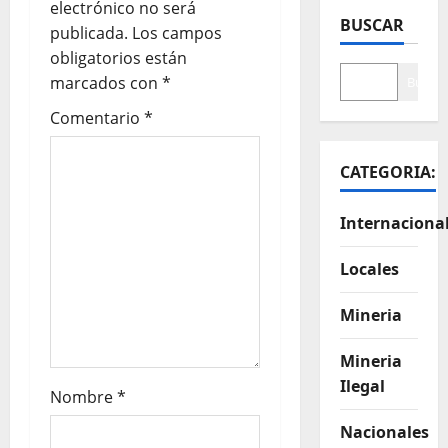
electrónico no será
BUSCAR
publicada.
Los campos
obligatorios están
marcados con
*
Buscar
Comentario
*
CATEGORIA:
Internaciona
Locales
Mineria
Mineria
Ilegal
Nombre
*
Nacionales