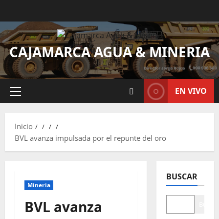
CAJAMARCA AGUA & MINERIA
EN VIVO
Inicio
BVL avanza impulsada por el repunte del oro
BUSCAR
Mineria
BVL avanza
Buscar