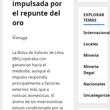
impulsada por
el repunte del
EXPLORAR
TEMAS
oro
Internaciona
Locales
La Bolsa de Valores de Lima
Mineria
(BVL) operaba con
ganancias hacia el
Mineria
mediodía, aunque el
Ilegal
impulso respondía
principalmente a factores
Nacionales
externos más que a
Uncategorize
noticias domésticas. El
ánimo de los inversionistas
estuvo condicionado por la