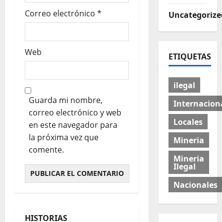
Correo electrónico
*
Uncategorize
Web
ETIQUETAS
ilegal
Guarda mi nombre,
Internacion
correo electrónico y web
Locales
en este navegador para
la próxima vez que
Mineria
comente.
Mineria
Ilegal
Nacionales
HISTORIAS