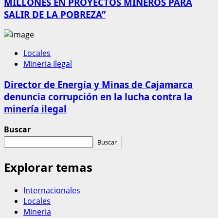
MILLONES EN PROYECTOS MINEROS PARA
SALIR DE LA POBREZA”
Locales
Mineria Ilegal
Director de Energía y Minas de Cajamarca
denuncia corrupción en la lucha contra la
minería ilegal
Buscar
Buscar
Explorar temas
Internacionales
Locales
Mineria