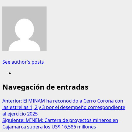
See author's posts
Navegación de entradas
Anterior:
El MINAM ha reconocido a Cerro Corona con
las estrellas 1, 2 y 3 por el desempeño correspondiente
al ejercicio 2025
Siguiente:
MINEM: Cartera de proyectos mineros en
Cajamarca supera los US$ 16,586 millones