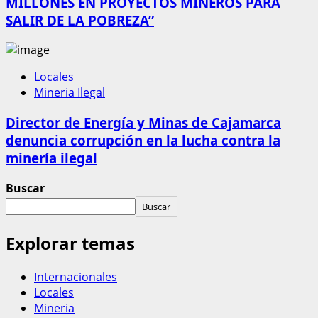
MILLONES EN PROYECTOS MINEROS PARA
SALIR DE LA POBREZA”
Locales
Mineria Ilegal
Director de Energía y Minas de Cajamarca
denuncia corrupción en la lucha contra la
minería ilegal
Buscar
Buscar
Explorar temas
Internacionales
Locales
Mineria